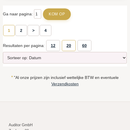
Ga naar pagina:
1
2
>
4
Resultaten per pagina:
12
20
60
*
"Al onze prijzen zijn inclusief wettelijke BTW en eventuele
Verzendkosten
Auditor GmbH