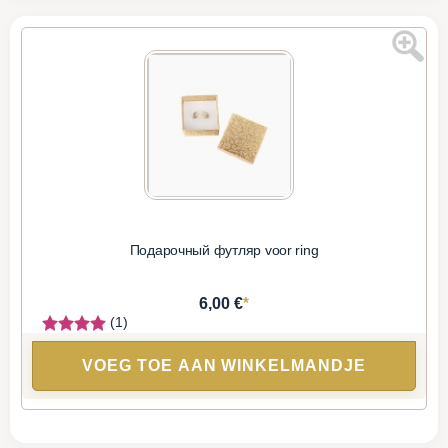
Подарочный футляр voor ring
*
6,00 €
(1)
VOEG TOE AAN WINKELMANDJE