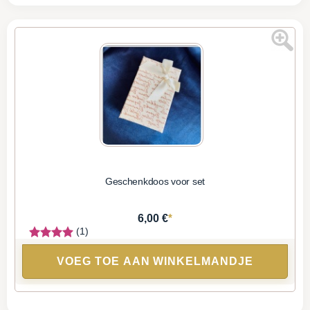
Geschenkdoos voor set
*
6,00 €
(1)
VOEG TOE AAN WINKELMANDJE