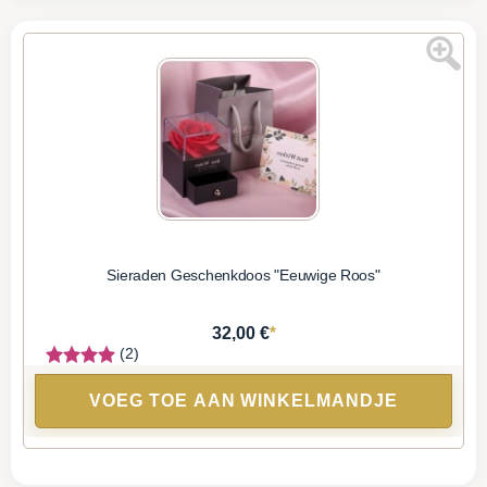
Sieraden Geschenkdoos "Eeuwige Roos"
*
32,00 €
(2)
VOEG TOE AAN WINKELMANDJE