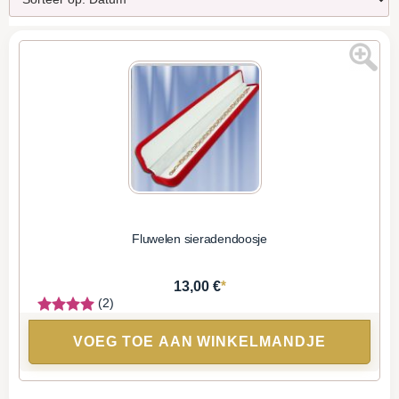
Fluwelen sieradendoosje
*
13,00 €
(2)
VOEG TOE AAN WINKELMANDJE