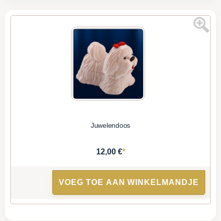
Juwelendoos
*
12,00 €
VOEG TOE AAN WINKELMANDJE