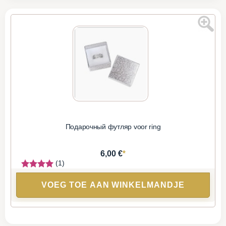
Подарочный футляр voor ring
*
6,00 €
(1)
VOEG TOE AAN WINKELMANDJE