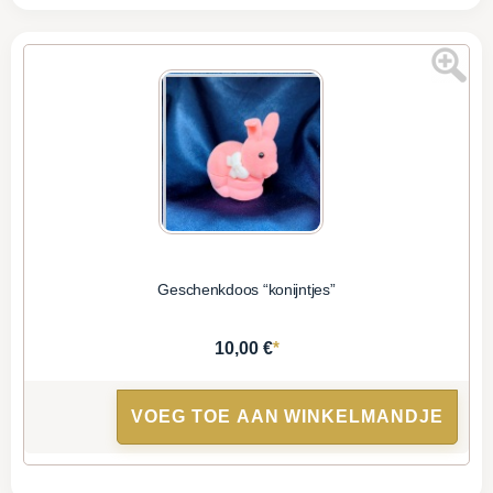
Geschenkdoos “konijntjes”
*
10,00 €
VOEG TOE AAN WINKELMANDJE