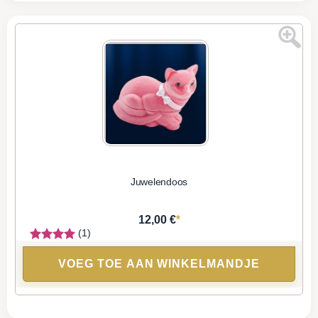
Juwelendoos
*
12,00 €
(1)
VOEG TOE AAN WINKELMANDJE