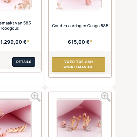
gemaakt van 585
Gouden oorringen Congo 585
roodgoud
1.299,00 €
*
615,00 €
*
:
DETAILS
VOEG TOE AAN
WINKELMANDJE