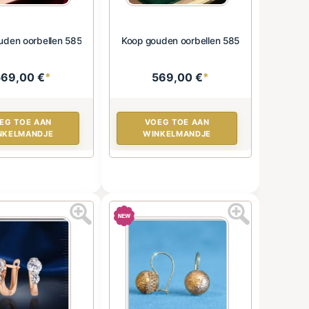
uden oorbellen 585
Koop gouden oorbellen 585
569,00 €
*
569,00 €
*
EG TOE AAN
VOEG TOE AAN
NKELMANDJE
WINKELMANDJE