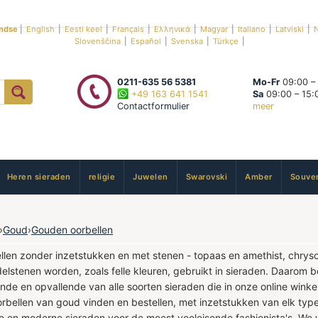
ndse
|
English
|
Eesti keel
|
Français
|
Ελληνικά
|
Magyar
|
Italiano
|
Latviski
|
N
Slovenščina
|
Español
|
Svenska
|
Türkçe
|
0211-635 56 5381
Mo-Fr
09:00 –
+49 163 641 1541
Sa
09:00 – 15:
Contactformulier
meer
Heren sieraden
religie
Juwelen
Swarovski
Amber
Souven
›
Goud
›
Gouden oorbellen
len zonder inzetstukken en met stenen - topaas en amethist, chrysolie
delstenen worden, zoals felle kleuren, gebruikt in sieraden. Daarom 
nde en opvallende van alle soorten sieraden die in onze online win
rbellen van goud vinden en bestellen, met inzetstukken van elk type 
ere en moderne sieraden voor de meest veeleisende fashionista's. We 