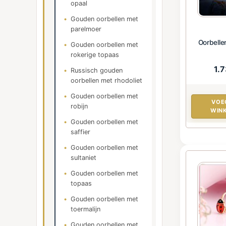
opaal
Gouden oorbellen met
parelmoer
Oorbelle
Gouden oorbellen met
rokerige topaas
1.
Russisch gouden
oorbellen met rhodoliet
Gouden oorbellen met
VOE
robijn
WIN
Gouden oorbellen met
saffier
Gouden oorbellen met
sultaniet
Gouden oorbellen met
topaas
Gouden oorbellen met
toermalijn
Gouden oorbellen met