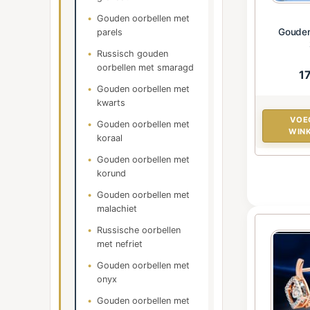
Gouden oorbellen met
Gouden
parels
Russisch gouden
oorbellen met smaragd
1
Gouden oorbellen met
kwarts
VOE
Gouden oorbellen met
WIN
koraal
Gouden oorbellen met
korund
Gouden oorbellen met
malachiet
Russische oorbellen
met nefriet
Gouden oorbellen met
onyx
Gouden oorbellen met