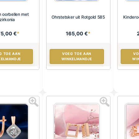
 oorbellen met
Ohrstetsker uit Rotgold 585
Kindero
zirkonia
75,00 €
*
165,00 €
*
G TOE AAN
VOEG TOE AAN
VO
KELMANDJE
WINKELMANDJE
WI