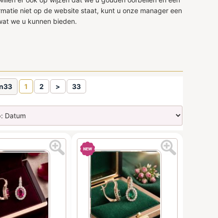
ormatie niet op de website staat, kunt u onze manager een
 wat we u kunnen bieden.
an33
1
2
>
33