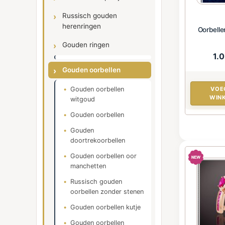
Russisch gouden
herenringen
Oorbelle
Gouden ringen
1.
Gouden oorbellen
VOE
Gouden oorbellen
WIN
witgoud
Gouden oorbellen
Gouden
doortrekoorbellen
Gouden oorbellen oor
manchetten
Russisch gouden
oorbellen zonder stenen
Gouden oorbellen kutje
Gouden oorbellen