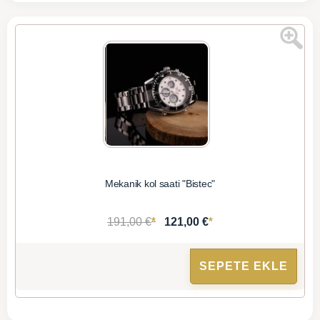
Mekanik kol saati "Bistec"
*
*
191,00 €
121,00 €
SEPETE EKLE