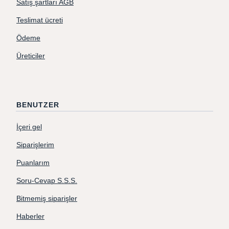
Satış şartları AGB
Teslimat ücreti
Ödeme
Üreticiler
BENUTZER
İçeri gel
Siparişlerim
Puanlarım
Soru-Cevap S.S.S.
Bitmemiş siparişler
Haberler