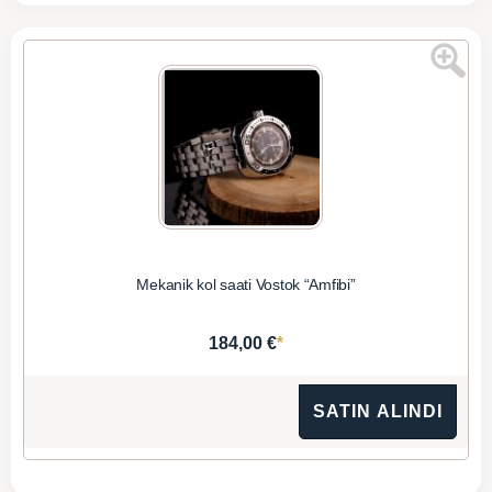
Mekanik kol saati Vostok “Amfibi”
*
184,00 €
SATIN ALINDI