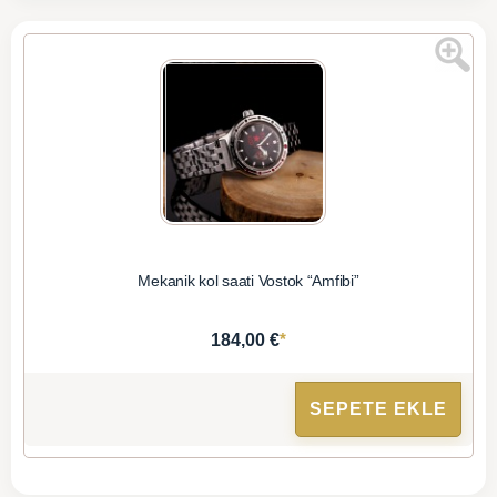
Mekanik kol saati Vostok “Amfibi”
*
184,00 €
SEPETE EKLE