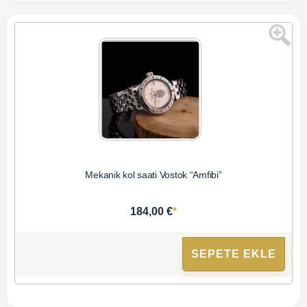
Mekanik kol saati Vostok “Amfibi”
*
184,00 €
SEPETE EKLE