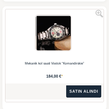
Mekanik kol saati Vostok “Komandirskie”
*
184,00 €
SATIN ALINDI