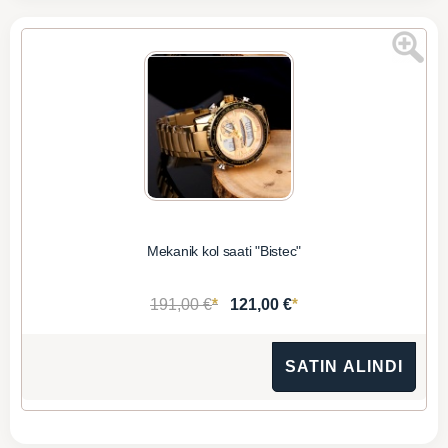
Mekanik kol saati "Bistec"
*
*
191,00 €
121,00 €
SATIN ALINDI