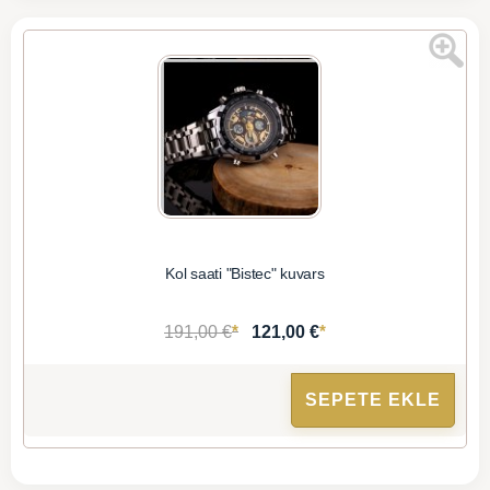
Kol saati "Bistec" kuvars
*
*
191,00 €
121,00 €
SEPETE EKLE