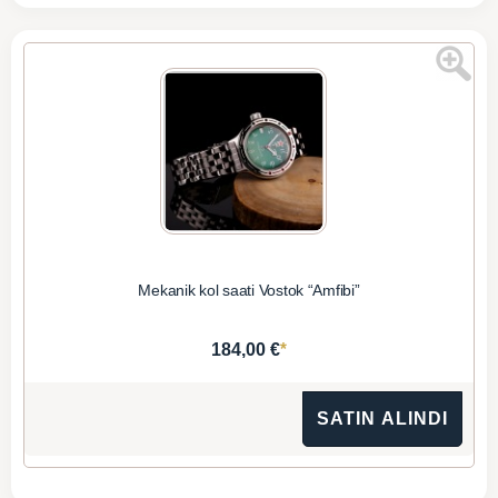
Mekanik kol saati Vostok “Amfibi”
*
184,00 €
SATIN ALINDI