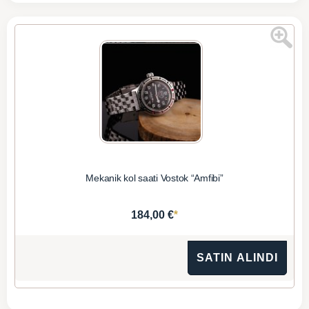
Mekanik kol saati Vostok “Amfibi”
*
184,00 €
SATIN ALINDI