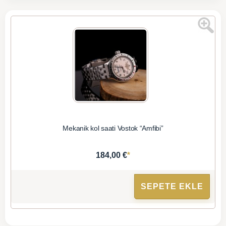
Mekanik kol saati Vostok “Amfibi”
*
184,00 €
SEPETE EKLE