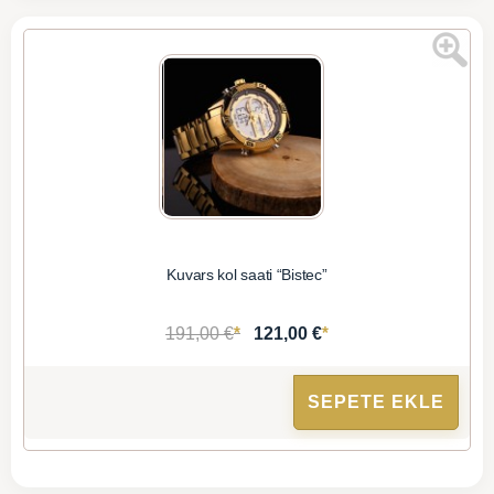
Kuvars kol saati “Bistec”
*
*
191,00 €
121,00 €
SEPETE EKLE