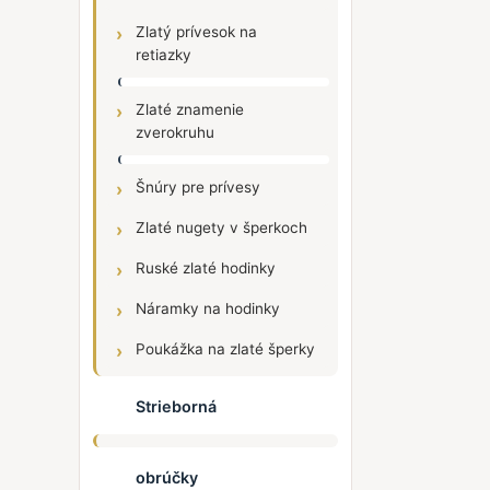
Zlatý prívesok na
retiazky
Zlaté znamenie
zverokruhu
Šnúry pre prívesy
Zlaté nugety v šperkoch
Ruské zlaté hodinky
Náramky na hodinky
Poukážka na zlaté šperky
Strieborná
obrúčky