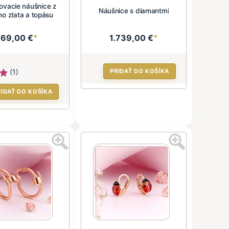
ovacie náušnice z
Náušnice s diamantmi
ho zlata a topásu
269,00 €
*
1.739,00 €
*
(1)
PRIDAŤ DO KOŠÍKA
RIDAŤ DO KOŠÍKA