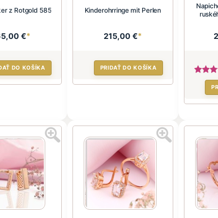
Napich
ker z Rotgold 585
Kinderohrringe mit Perlen
ruské
65,00 €
*
215,00 €
*
DAŤ DO KOŠÍKA
PRIDAŤ DO KOŠÍKA
P