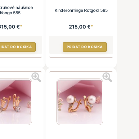
kruhové náušnice
Kinderohrringe Rotgold 585
Kongo 585
615,00 €
*
215,00 €
*
RIDAŤ DO KOŠÍKA
PRIDAŤ DO KOŠÍKA