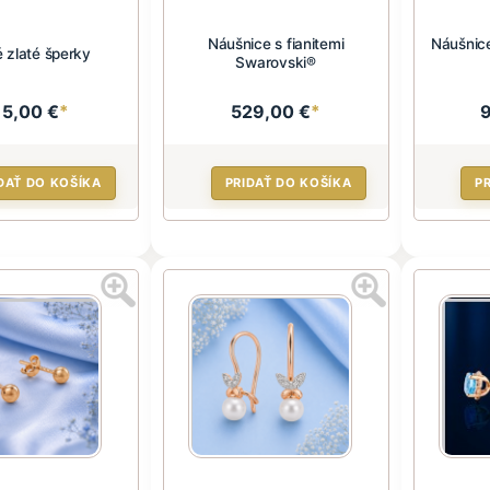
Náušnice s fianitemi
Náušnice
 zlaté šperky
Swarovski®
15,00 €
*
529,00 €
*
DAŤ DO KOŠÍKA
PRIDAŤ DO KOŠÍKA
P