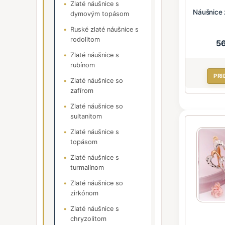
Zlaté náušnice s
Náušnice 
dymovým topásom
Ruské zlaté náušnice s
rodolitom
5
Zlaté náušnice s
rubínom
PRI
Zlaté náušnice so
zafírom
Zlaté náušnice so
sultanitom
Zlaté náušnice s
topásom
Zlaté náušnice s
turmalínom
Zlaté náušnice so
zirkónom
Zlaté náušnice s
chryzolitom