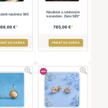
Náušnice s rubínovým
 zlaté náušnice 585
korundom. Zlato 585°
569,00 €
*
765,00 €
*
RIDAŤ DO KOŠÍKA
PRIDAŤ DO KOŠÍKA