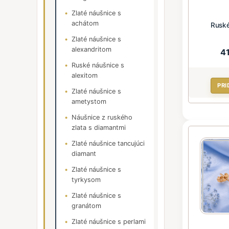
Zlaté náušnice s
achátom
Ruské
Zlaté náušnice s
alexandritom
4
Ruské náušnice s
alexitom
PRI
Zlaté náušnice s
ametystom
Náušnice z ruského
zlata s diamantmi
Zlaté náušnice tancujúci
diamant
Zlaté náušnice s
tyrkysom
Zlaté náušnice s
granátom
Zlaté náušnice s perlami