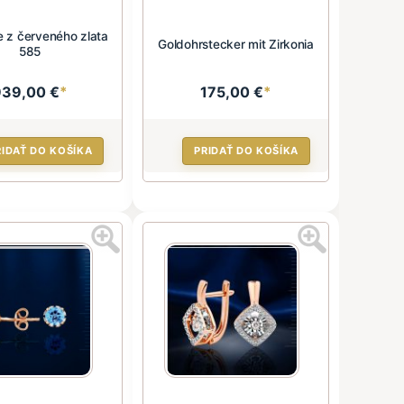
 z červeného zlata
Goldohrstecker mit Zirkonia
585
939,00 €
*
175,00 €
*
RIDAŤ DO KOŠÍKA
PRIDAŤ DO KOŠÍKA