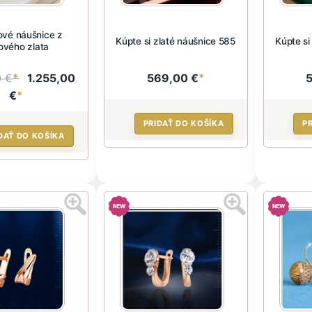
vé náušnice z
Kúpte si zlaté náušnice 585
Kúpte si
ového zlata
0 €
*
1.255,00
569,00 €
*
€
*
PRIDAŤ DO KOŠÍKA
P
DAŤ DO KOŠÍKA