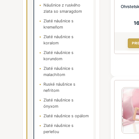
Náušnice z ruského
Ohrstets
zlata so smaragdom
Zlaté náušnice s
1
kremeňom
Zlaté náušnice s
koralom
PRI
Zlaté náušnice s
korundom
Zlaté náušnice s
malachitom
Ruské náušnice s
nefritom
Zlaté náušnice s
ónyxom
Zlaté náušnice s opálom
Zlaté náušnice s
perleťou