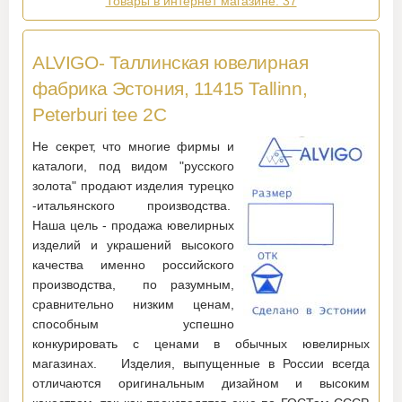
Товары в интернет магазине: 37
ALVIGO- Таллинская ювелирная
фабрика Эстония, 11415 Tallinn,
Peterburi tee 2C
Не секрет, что многие фирмы и
каталоги, под видом "русского
золота" продают изделия турецко
-итальянского производства.
Наша цель - продажа ювелирных
изделий и украшений высокого
качества именно российского
производства, по разумным,
сравнительно низким ценам,
способным успешно
конкурировать с ценами в обычных ювелирных
магазинах. Изделия, выпущенные в России всегда
отличаются оригинальным дизайном и высоким