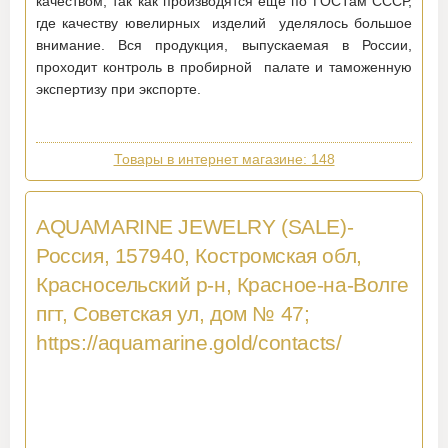
качеством, так как производятся еще по ГОСТам СССР,
где качеству ювелирных изделий уделялось большое
внимание. Вся продукция, выпускаемая в России,
проходит контроль в пробирной палате и таможенную
экспертизу при экспорте.
Товары в интернет магазине: 148
AQUAMARINE JEWELRY (SALE)-
Россия, 157940, Костромская обл,
Красносельский р-н, Красное-на-Волге
пгт, Советская ул, дом № 47;
https://aquamarine.gold/contacts/