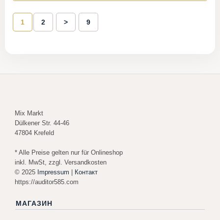
1
2
>
9
Mix Markt
Dülkener Str. 44-46
47804 Krefeld
* Alle Preise gelten nur für Onlineshop
inkl. MwSt, zzgl. Versandkosten
© 2025
Impressum
|
Контакт
https://auditor585.com
МАГАЗИН