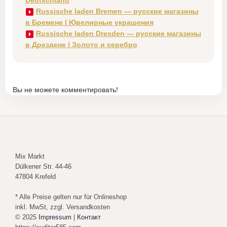
Deutschland
Russische laden Bremen — русские магазины
в Бремене | Ювелирные украшения
Russische laden Dresden — русские магазины
в Дрездене | Золото и серебро
Вы не можете комментировать!
Mix Markt
Dülkener Str. 44-46
47804 Krefeld
* Alle Preise gelten nur für Onlineshop
inkl. MwSt, zzgl. Versandkosten
© 2025
Impressum
|
Контакт