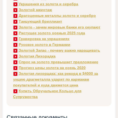
Украшения из золота и серебра
Золотой ажиотаж
Драгоценные металлы золото и серебро
Танцующий бриллиант
Золото - зачем мировые банки его скупают
Растущее золото осенью 2025 года
Гравировка на украшениях
Русское золото в Германии
Золотой Запас - почему важно наращивать
Золотая Лихорадка
Спрос на золото превышает предложение
Прогноз цены золота на осень 2020
Золотая лихорадка: как рекорд в $4000 за
унцию драгметалла ударит по карманам
покупателей и куда движется цена
Купить Обручальное Кольцо для
Супружества
Связанные документы