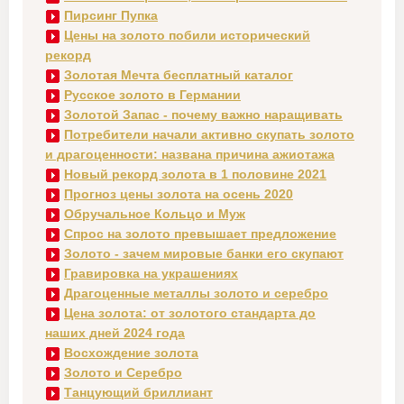
Пирсинг Пупка
Цены на золото побили исторический
рекорд
Золотая Мечта бесплатный каталог
Русское золото в Германии
Золотой Запас - почему важно наращивать
Потребители начали активно скупать золото
и драгоценности: названа причина ажиотажа
Новый рекорд золота в 1 половине 2021
Прогноз цены золота на осень 2020
Обручальное Кольцо и Муж
Спрос на золото превышает предложение
Золото - зачем мировые банки его скупают
Гравировка на украшениях
Драгоценные металлы золото и серебро
Цена золота: от золотого стандарта до
наших дней 2024 года
Восхождение золота
Золото и Серебро
Танцующий бриллиант