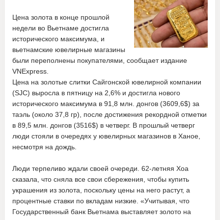
Цена золота в конце прошлой
недели во Вьетнаме достигла
исторического максимума, и
вьетнамские ювелирные магазины
были переполнены покупателями, сообщает издание
VNExpress.
Цена на золотые слитки Сайгонской ювелирной компании
(SJC) выросла в пятницу на 2,6% и достигла нового
исторического максимума в 91,8 млн. донгов (3609,6$) за
таэль (около 37,8 гр), после достижения рекордной отметки
в 89,5 млн. донгов (3516$) в четверг. В прошлый четверг
люди стояли в очередях у ювелирных магазинов в Ханое,
несмотря на дождь.
Люди терпеливо ждали своей очереди. 62-летняя Хоа
сказала, что сняла все свои сбережения, чтобы купить
украшения из золота, поскольку цены на него растут, а
процентные ставки по вкладам низкие. «Учитывая, что
Государственный банк Вьетнама выставляет золото на