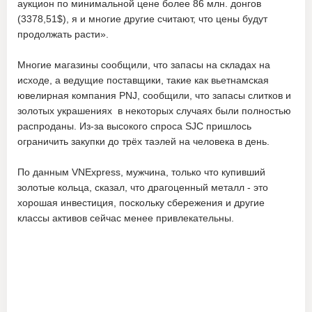
аукцион по минимальной цене более 86 млн. донгов
(3378,51$), я и многие другие считают, что цены будут
продолжать расти».
Многие магазины сообщили, что запасы на складах на
исходе, а ведущие поставщики, такие как вьетнамская
ювелирная компания PNJ, сообщили, что запасы слитков и
золотых украшениях в некоторых случаях были полностью
распроданы. Из-за высокого спроса SJC пришлось
ограничить закупки до трёх таэлей на человека в день.
По данным VNExpress, мужчина, только что купивший
золотые кольца, сказал, что драгоценный металл - это
хорошая инвестиция, поскольку сбережения и другие
классы активов сейчас менее привлекательны.