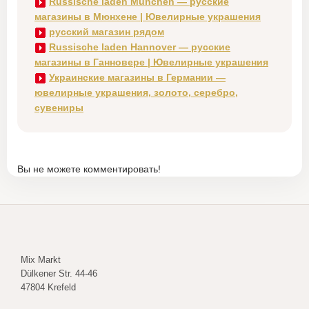
Russische laden München — русские
магазины в Мюнхене | Ювелирные украшения
русский магазин рядом
Russische laden Hannover — русские
магазины в Ганновере | Ювелирные украшения
Украинские магазины в Германии —
ювелирные украшения, золото, серебро,
сувениры
Вы не можете комментировать!
Mix Markt
Dülkener Str. 44-46
47804 Krefeld