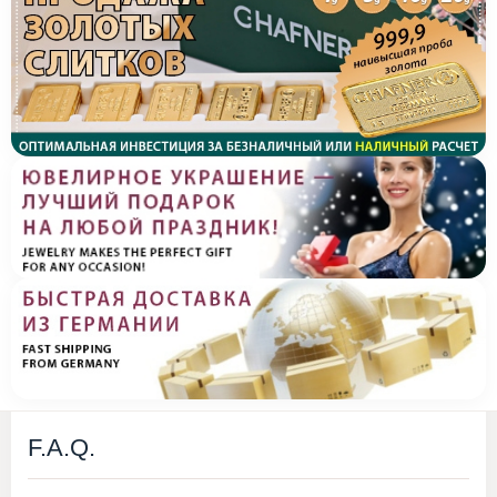
F.A.Q.