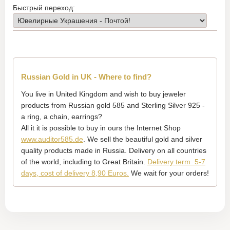
Быстрый переход:
Russian Gold in UK - Where to find?
You live in United Kingdom and wish to buy jeweler
products from Russian gold 585 and Sterling Silver 925 -
a ring, a chain, earrings?
All it it is possible to buy in ours the Internet Shop
www.auditor585.de
. We sell the beautiful gold and silver
quality products made in Russia. Delivery on all countries
of the world, including to Great Britain.
Delivery term 5-7
days, cost of delivery 8,90 Euros.
We wait for your orders!