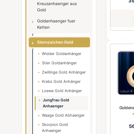
3
Kreuzanhaenger aus
Gold
Goldanhaenger fuer
Ketten
Sternzeichen Gold
Widder Goldanhänger
Stier Goldanhänger
Zwillinge Gold Anhänger
Krebs Gold Anhänger
Loewe Gold Anhänger
Jungfrau Gold
Anhaenger
Goldene
Waage Gold Abhaenger
Skorpion Gold
5
Anhaenger