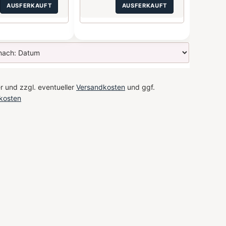
AUSFERKAUFT
AUSFERKAUFT
r und zzgl. eventueller
Versandkosten
und ggf.
kosten