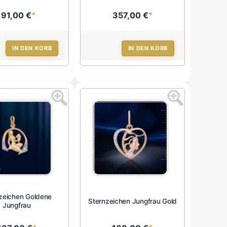
191,00 €
*
357,00 €
*
IN DEN KORB
IN DEN KORB
zeichen Goldene
Sternzeichen Jungfrau Gold
Jungfrau