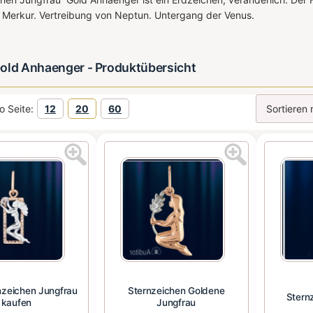
Merkur. Vertreibung von Neptun. Untergang der Venus.
old Anhaenger - Produktübersicht
o Seite:
12
20
60
nzeichen Jungfrau
Sternzeichen Goldene
Stern
kaufen
Jungfrau