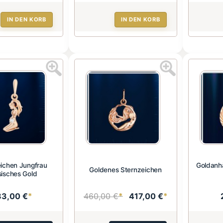
IN DEN KORB
IN DEN KORB
ichen Jungfrau
Goldanh
Goldenes Sternzeichen
isches Gold
83,00 €
*
460,00 €
*
417,00 €
*