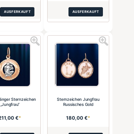
AUSFERKAUFT
AUSFERKAUFT
änger Sternzeichen
Sternzeichen Jungfrau
„Jungfrau“
Russisches Gold
211,00 €
*
180,00 €
*