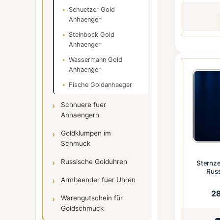
Schuetzer Gold
Anhaenger
Steinbock Gold
Anhaenger
Wassermann Gold
Anhaenger
Fische Goldanhaeger
Schnuere fuer
Anhaengern
Goldklumpen im
Schmuck
Russische Golduhren
Sternze
Russ
Armbaender fuer Uhren
2
Warengutschein für
Goldschmuck