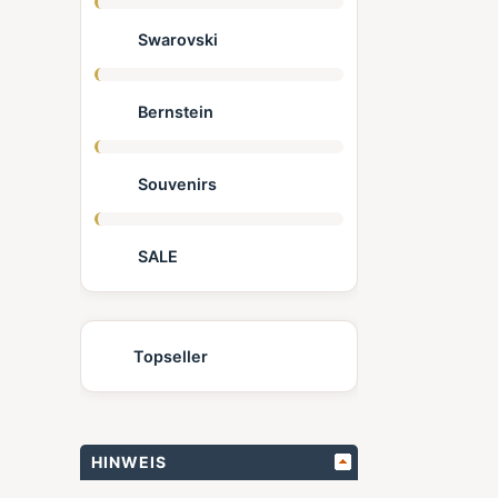
Swarovski
Bernstein
Souvenirs
SALE
Topseller
HINWEIS