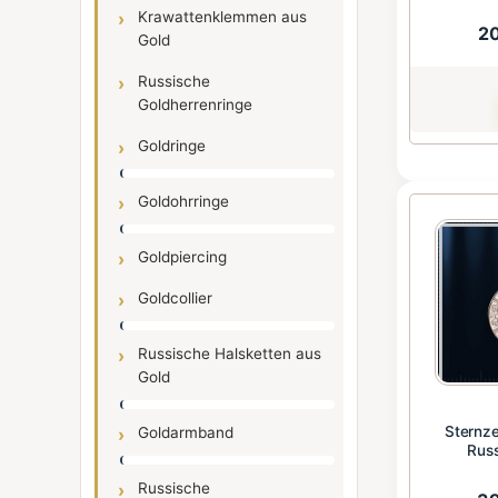
Krawattenklemmen aus
2
Gold
Russische
Goldherrenringe
Goldringe
Goldohrringe
Goldpiercing
Goldcollier
Russische Halsketten aus
Gold
Sternze
Goldarmband
Russ
Russische