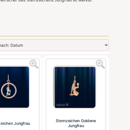
Sternzeichen Goldene
zeichen Jungfrau
Jungfrau