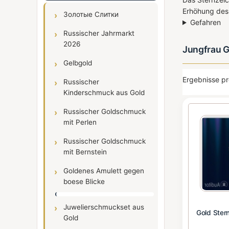
Erhöhung des 
Золотые Слитки
Gefahren
Russischer Jahrmarkt
2026
Jungfrau G
Gelbgold
Ergebnisse pr
Russischer
Kinderschmuck aus Gold
Russischer Goldschmuck
mit Perlen
Russischer Goldschmuck
mit Bernstein
Goldenes Amulett gegen
boese Blicke
Juwelierschmuckset aus
Gold Ster
Gold