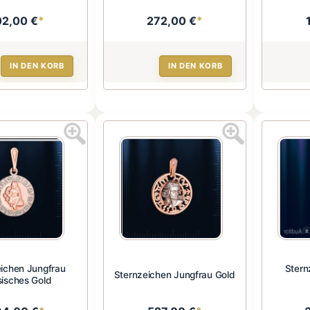
02,00 €
*
272,00 €
*
IN DEN KORB
IN DEN KORB
ichen Jungfrau
Stern
Sternzeichen Jungfrau Gold
isches Gold