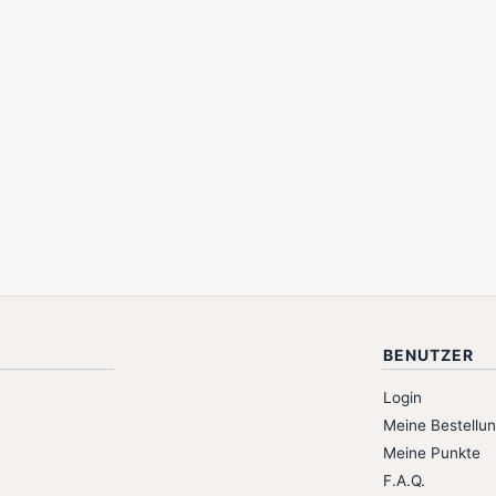
BENUTZER
Login
Meine Bestellu
Meine Punkte
F.A.Q.