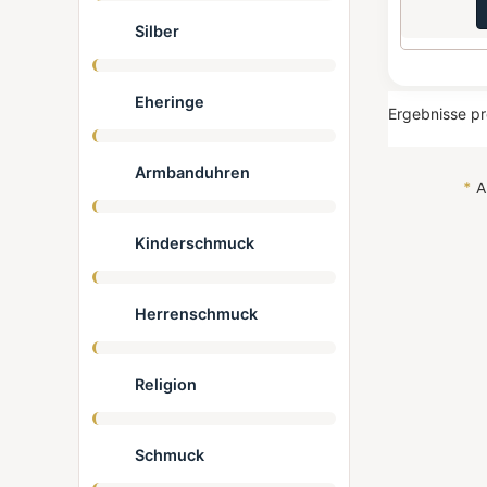
Silber
Eheringe
Ergebnisse pr
Armbanduhren
*
Al
Kinderschmuck
Herrenschmuck
Religion
Schmuck