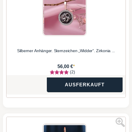
Silberner Anhänger. Sternzeichen „Widder“. Zirkonia ...
*
56,00 €
(2)
AUSFERKAUFT