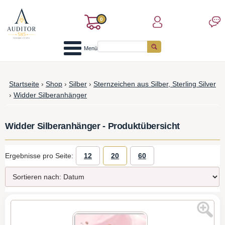
0
Menü
Startseite
›
Shop
›
Silber
›
Sternzeichen aus Silber, Sterling Silver
›
Widder Silberanhänger
Widder Silberanhänger - Produktübersicht
Ergebnisse pro Seite:
12
20
60