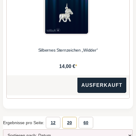
Silbernes Sternzeichen „Widder“
*
14,00 €
AUSFERKAUFT
Ergebnisse pro Seite:
12
20
60