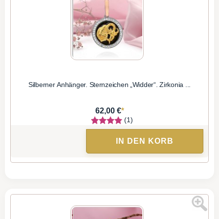
Silberner Anhänger. Sternzeichen „Widder“. Zirkonia ...
*
62,00 €
(1)
IN DEN KORB