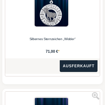
Silbernes Sternzeichen „Widder“
*
71,00 €
AUSFERKAUFT