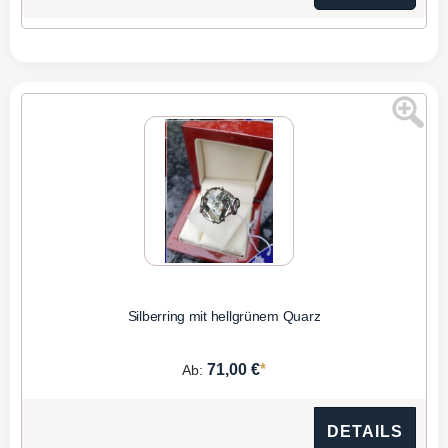
Silberring mit hellgrünem Quarz
*
71,00 €
Ab:
DETAILS