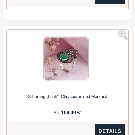
Silberring „Leah“. Chrysopras und Markasit
*
109,00 €
Ab:
DETAILS