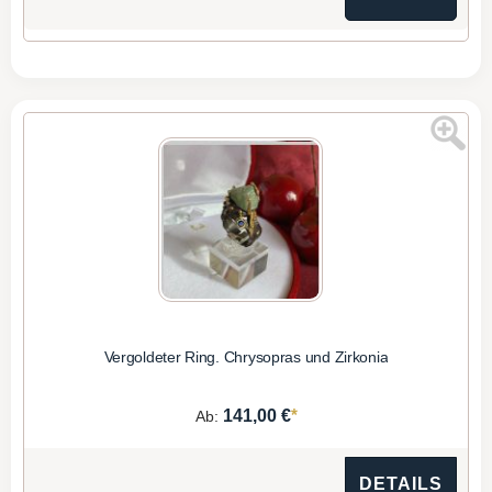
Vergoldeter Ring. Chrysopras und Zirkonia
*
141,00 €
Ab:
DETAILS