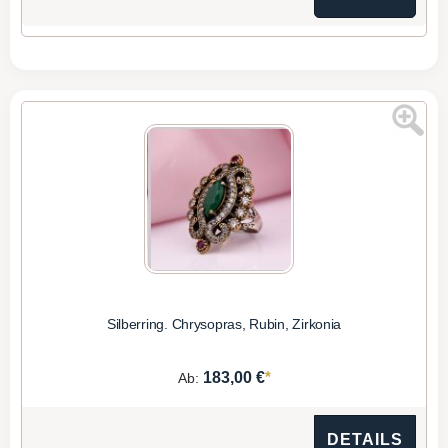
Silberring. Chrysopras, Rubin, Zirkonia
*
183,00 €
Ab:
DETAILS