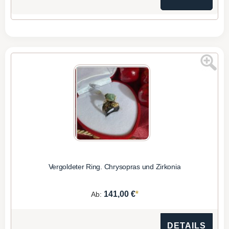
Vergoldeter Ring. Chrysopras und Zirkonia
*
141,00 €
Ab:
DETAILS