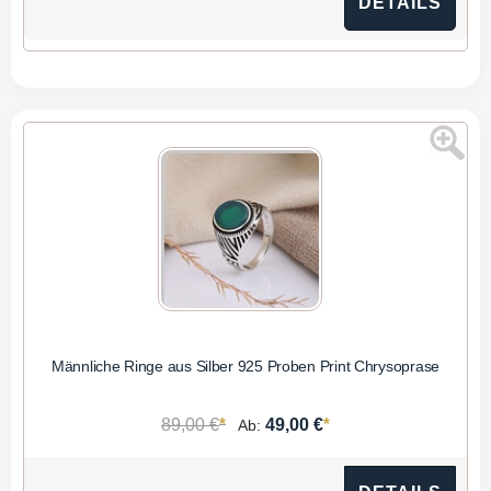
DETAILS
Männliche Ringe aus Silber 925 Proben Print Chrysoprase
*
*
89,00 €
49,00 €
Ab: