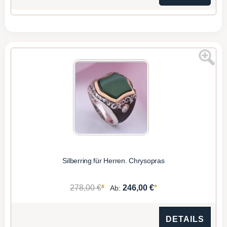
Silberring für Herren. Chrysopras
*
*
278,00 €
246,00 €
Ab:
DETAILS