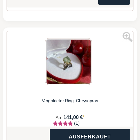
Vergoldeter Ring. Chrysopras
*
141,00 €
Ab:
(1)
AUSFERKAUFT