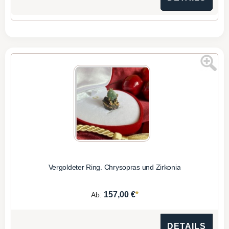
Vergoldeter Ring. Chrysopras und Zirkonia
*
157,00 €
Ab:
DETAILS