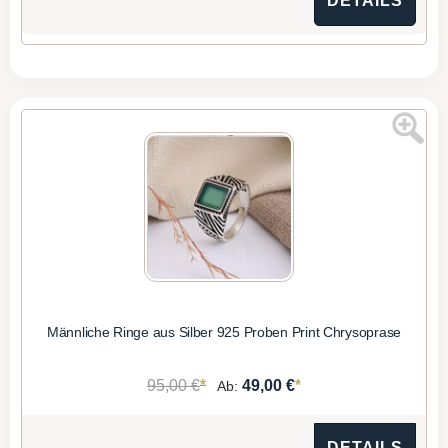
DETAILS
Männliche Ringe aus Silber 925 Proben Print Chrysoprase
*
*
95,00 €
49,00 €
Ab:
DETAILS