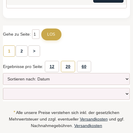
Gehe zu Seite:
1
2
>
Ergebnisse pro Seite:
12
20
60
*
Alle unsere Preise verstehen sich inkl. der gesetzlichen
Mehrwertsteuer und zzgl. eventueller
Versandkosten
und ggf.
Nachnahmegebühren.
Versandkosten