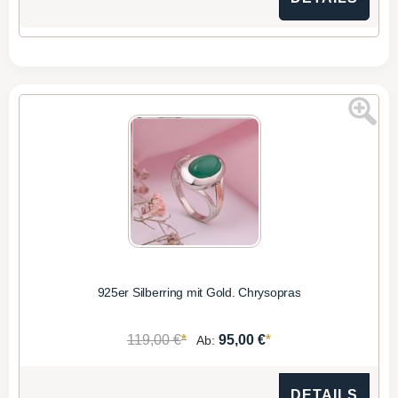
925er Silberring mit Gold. Chrysopras
*
*
119,00 €
95,00 €
Ab:
DETAILS