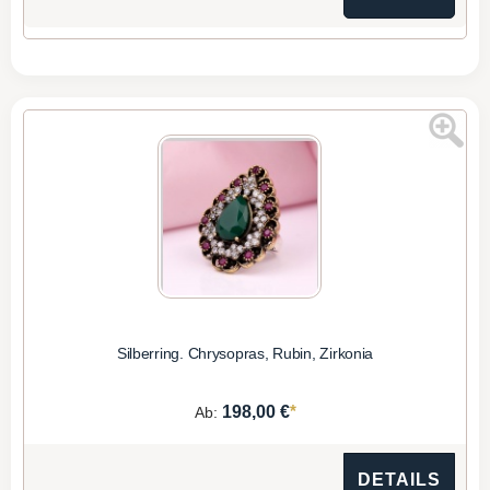
Silberring. Chrysopras, Rubin, Zirkonia
*
198,00 €
Ab:
DETAILS