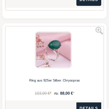
Ring aus 925er Silber. Chrysopras
*
*
103,00 €
88,00 €
Ab:
DETAILS