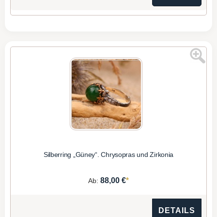
Silberring „Güney“. Chrysopras und Zirkonia
*
88,00 €
Ab:
DETAILS