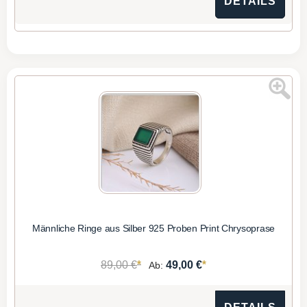
DETAILS
Männliche Ringe aus Silber 925 Proben Print Chrysoprase
*
*
89,00 €
49,00 €
Ab: