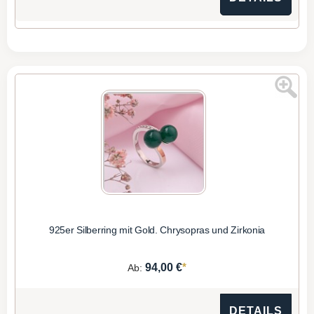
925er Silberring mit Gold. Chrysopras und Zirkonia
*
94,00 €
Ab:
DETAILS