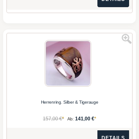
Herrenring. Silber & Tigerauge
*
*
157,00 €
141,00 €
Ab:
DETAILS