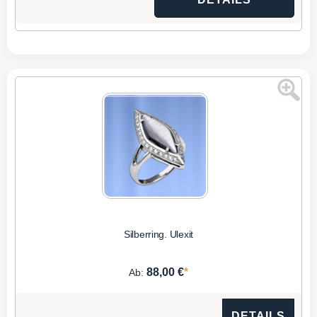
Silberring. Ulexit
*
88,00 €
Ab:
DETAILS