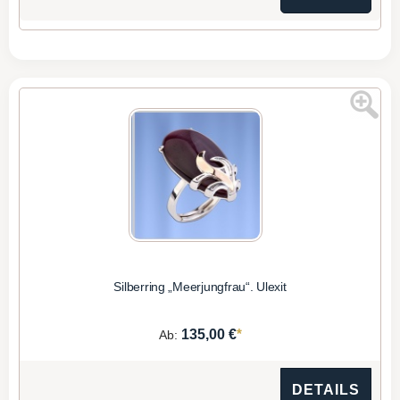
Silberring „Meerjungfrau“. Ulexit
*
135,00 €
Ab:
DETAILS