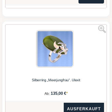
Silberring „Meerjungfrau“. Ulexit
*
135,00 €
Ab:
AUSFERKAUFT