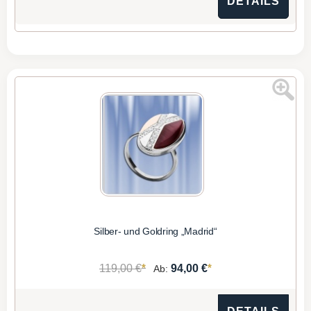
DETAILS
Silber- und Goldring „Madrid“
*
*
119,00 €
94,00 €
Ab: