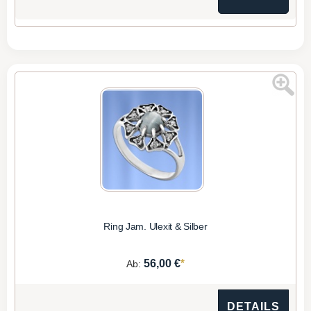
Ring Jam. Ulexit & Silber
*
56,00 €
Ab:
DETAILS