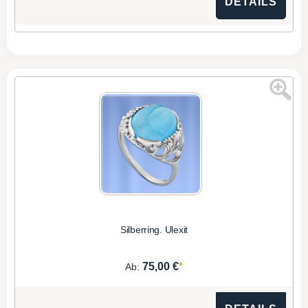
DETAILS
Silberring. Ulexit
*
75,00 €
Ab: