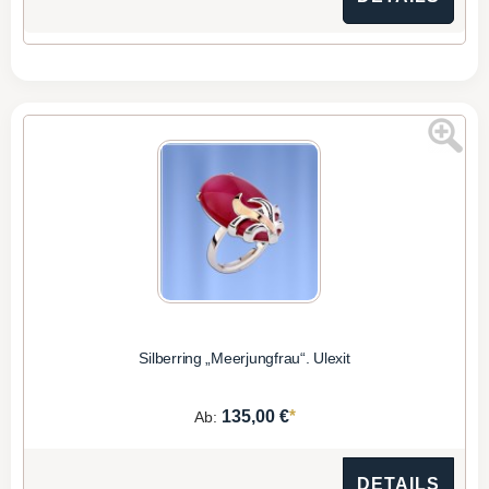
Silberring „Meerjungfrau“. Ulexit
*
135,00 €
Ab:
DETAILS