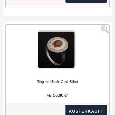
Ring mit Ulexit. Gold-Silber
*
56,00 €
Ab:
AUSFERKAUFT