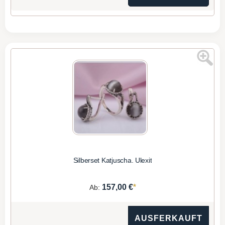
Silberset Katjuscha. Ulexit
*
157,00 €
Ab:
AUSFERKAUFT