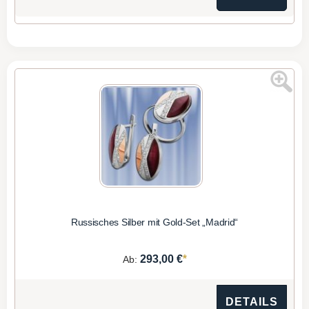
Russisches Silber mit Gold-Set „Madrid“
*
293,00 €
Ab:
DETAILS