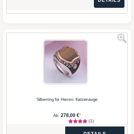
DETAILS
Silberring für Herren. Katzenauge
*
278,00 €
Ab:
(1)
DETAILS