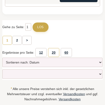
Gehe zu Seite:
1
2
>
Ergebnisse pro Seite:
12
20
60
*
Alle unsere Preise verstehen sich inkl. der gesetzlichen
Mehrwertsteuer und zzgl. eventueller
Versandkosten
und ggf.
Nachnahmegebühren.
Versandkosten