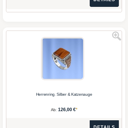
Herrenring. Silber & Katzenauge
*
126,00 €
Ab:
DETAILS