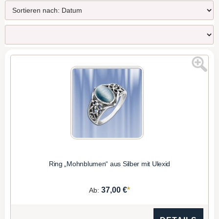
Ring „Mohnblumen“ aus Silber mit Ulexid
*
37,00 €
Ab: