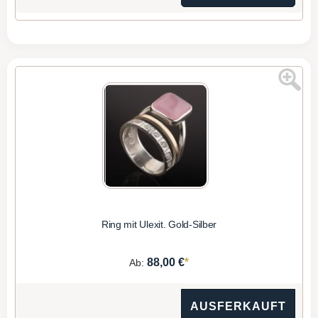
Ring mit Ulexit. Gold-Silber
*
88,00 €
Ab:
AUSFERKAUFT