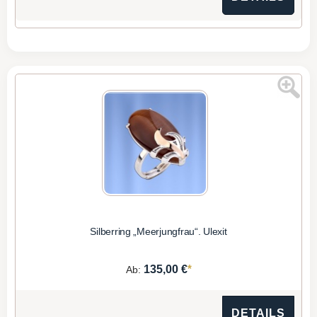
Silberring „Meerjungfrau“. Ulexit
*
135,00 €
Ab:
DETAILS