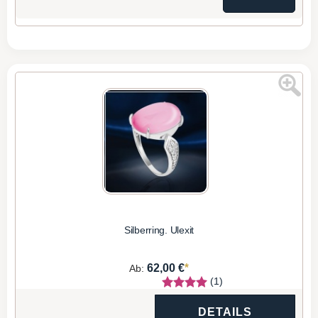
Silberring. Ulexit
*
62,00 €
Ab:
(1)
DETAILS