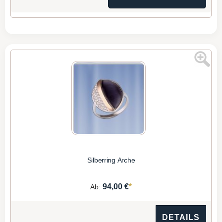
Silberring Arche
*
94,00 €
Ab:
DETAILS