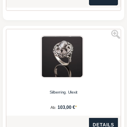
Silberring. Ulexit
*
103,00 €
Ab:
DETAILS