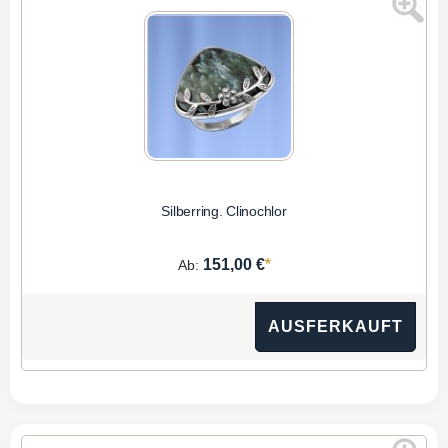
Silberring. Clinochlor
*
151,00 €
Ab:
AUSFERKAUFT