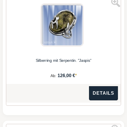
Silberring mit Serpentin. "Jaspis"
*
126,00 €
Ab:
DETAILS