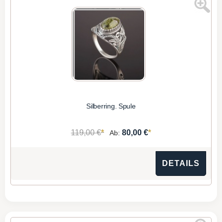
Silberring. Spule
*
*
119,00 €
80,00 €
Ab:
DETAILS