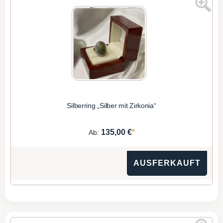
Silberring „Silber mit Zirkonia“
*
135,00 €
Ab:
AUSFERKAUFT