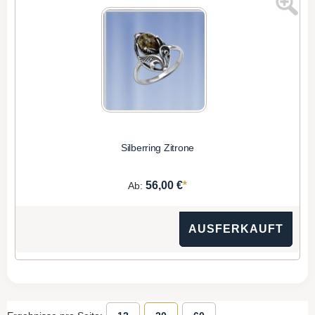
Silberring Zitrone
*
56,00 €
Ab:
AUSFERKAUFT