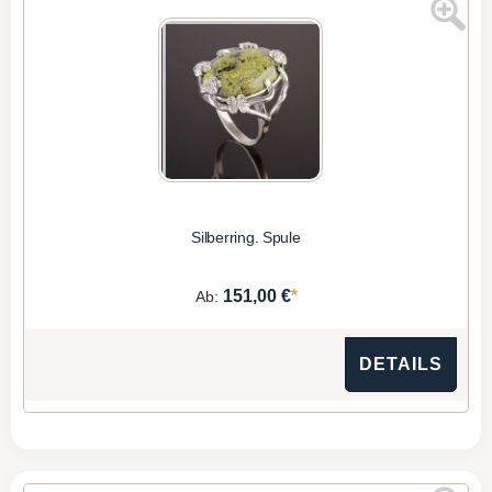
Silberring. Spule
*
151,00 €
Ab:
DETAILS