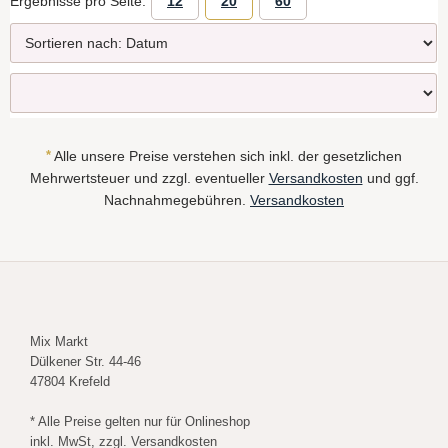
Ergebnisse pro Seite:
12
20
60
*
Alle unsere Preise verstehen sich inkl. der gesetzlichen
Mehrwertsteuer und zzgl. eventueller
Versandkosten
und ggf.
Nachnahmegebühren.
Versandkosten
Mix Markt
Dülkener Str. 44-46
47804 Krefeld
* Alle Preise gelten nur für Onlineshop
inkl. MwSt, zzgl. Versandkosten