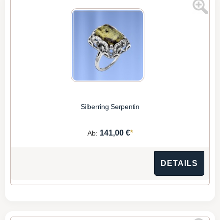
Silberring Serpentin
*
141,00 €
Ab:
DETAILS