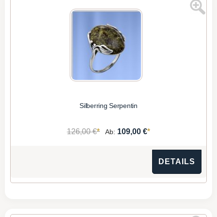
Silberring Serpentin
*
*
126,00 €
109,00 €
Ab:
DETAILS