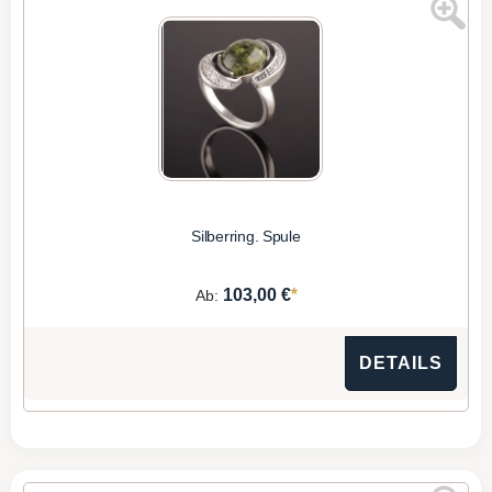
Silberring. Spule
*
103,00 €
Ab:
DETAILS