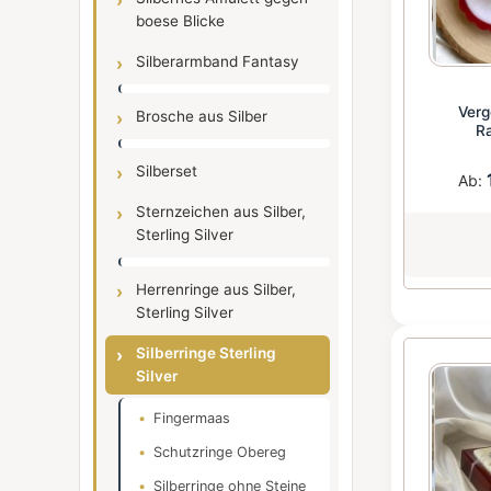
boese Blicke
Silberarmband Fantasy
Verg
Brosche aus Silber
R
Silberset
Ab:
Sternzeichen aus Silber,
Sterling Silver
Herrenringe aus Silber,
Sterling Silver
Silberringe Sterling
Silver
Fingermaas
Schutzringe Obereg
Silberringe ohne Steine