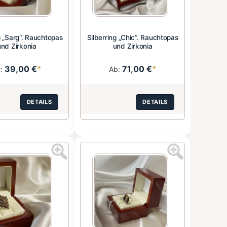
g „Sarg“. Rauchtopas
Silberring „Chic“. Rauchtopas
und Zirkonia
und Zirkonia
39,00 €
*
71,00 €
*
b:
Ab:
DETAILS
DETAILS