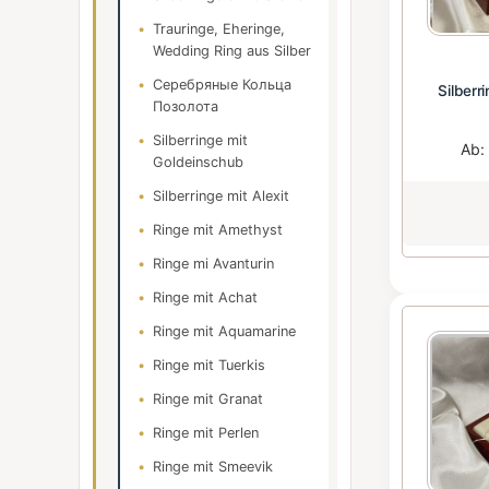
Trauringe, Eheringe,
Wedding Ring aus Silber
Серебряные Кольца
Silberr
Позолота
Silberringe mit
Ab
Goldeinschub
Silberringe mit Alexit
Ringe mit Amethyst
Ringe mi Avanturin
Ringe mit Achat
Ringe mit Aquamarine
Ringe mit Tuerkis
Ringe mit Granat
Ringe mit Perlen
Ringe mit Smeevik