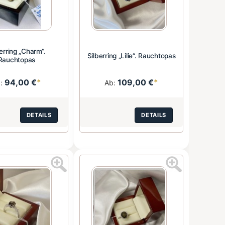
erring „Charm“.
Silberring „Lilie“. Rauchtopas
Rauchtopas
94,00 €
*
109,00 €
*
b:
Ab:
DETAILS
DETAILS