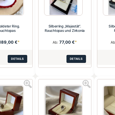
oldeter Ring.
Silberring „Majestät“.
Silb
auchtopas
Rauchtopas und Zirkonia
189,00 €
*
77,00 €
*
Ab:
A
DETAILS
DETAILS