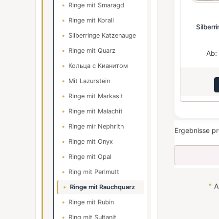
Ringe mit Smaragd
Ringe mit Korall
Silberr
Silberringe Katzenauge
Ringe mit Quarz
Ab
Кольца с Кианитом
Mit Lazurstein
Ringe mit Markasit
Ringe mit Malachit
Ringe mir Nephrith
Ergebnisse pr
Ringe mit Onyx
Ringe mit Opal
Ring mit Perlmutt
*
Al
Ringe mit Rauchquarz
Ringe mit Rubin
Ring mit Sultanit