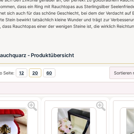
ommen, dass ein Ring mit Rauchtopas aus Sterlingsilber Seelenfrieden
et sich auch für das schöne Geschlecht, bei dem der Verdacht auf Eif
te Stein bewirkt tatsächlich kleine Wunder und trägt zur Verbesserun
 dass Rauchtopas einer der wenigen Steine ​​ist, die wirklich Reichtu
Rauchquarz - Produktübersicht
o Seite:
12
20
60