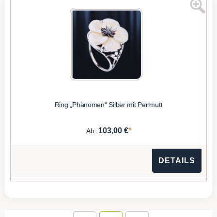
Ring „Phänomen“ Silber mit Perlmutt
*
103,00 €
Ab:
DETAILS