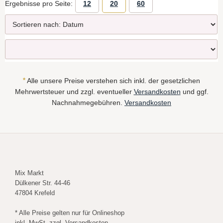
Ergebnisse pro Seite:
12
20
60
*
Alle unsere Preise verstehen sich inkl. der gesetzlichen
Mehrwertsteuer und zzgl. eventueller
Versandkosten
und ggf.
Nachnahmegebühren.
Versandkosten
Mix Markt
Dülkener Str. 44-46
47804 Krefeld
* Alle Preise gelten nur für Onlineshop
inkl. MwSt, zzgl. Versandkosten