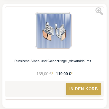
Russische Silber- und Goldohrringe „Alexandria“ mit ...
*
*
135,00 €
119,00 €
IN DEN KORB