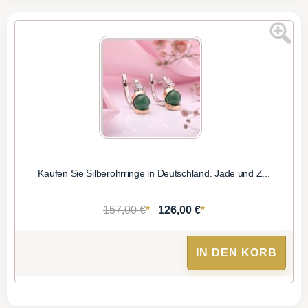
Kaufen Sie Silberohrringe in Deutschland. Jade und Z...
*
*
157,00 €
126,00 €
IN DEN KORB