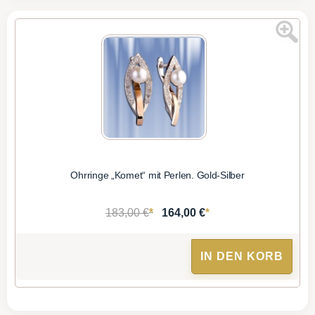
Ohrringe „Komet“ mit Perlen. Gold-Silber
*
*
183,00 €
164,00 €
IN DEN KORB