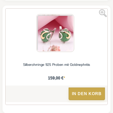
Silberohrringe 925 Proben mit Goldnephritis
*
159,00 €
IN DEN KORB