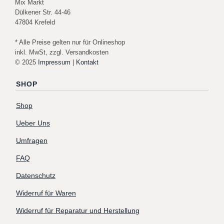
Mix Markt
Dülkener Str. 44-46
47804 Krefeld
* Alle Preise gelten nur für Onlineshop
inkl. MwSt, zzgl. Versandkosten
© 2025
Impressum
|
Kontakt
SHOP
Shop
Ueber Uns
Umfragen
FAQ
Datenschutz
Widerruf für Waren
Widerruf für Reparatur und Herstellung