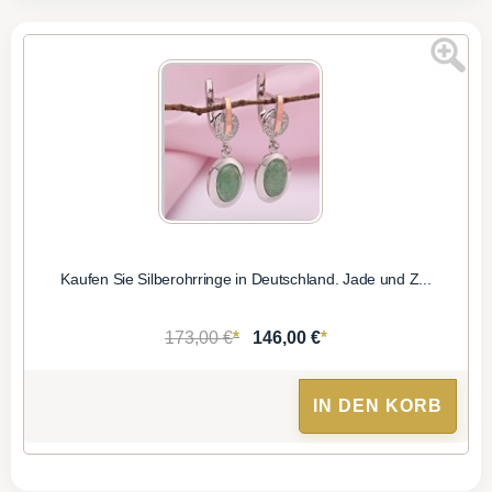
Kaufen Sie Silberohrringe in Deutschland. Jade und Z...
*
*
173,00 €
146,00 €
IN DEN KORB