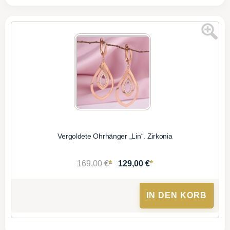
Vergoldete Ohrhänger „Lin“. Zirkonia
*
*
169,00 €
129,00 €
IN DEN KORB