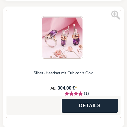
Silber -Headset mit Cubiconis Gold
*
304,00 €
Ab:
(1)
DETAILS