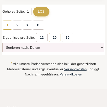
Gehe zu Seite:
1
2
>
13
Ergebnisse pro Seite:
12
20
60
*
Alle unsere Preise verstehen sich inkl. der gesetzlichen
Mehrwertsteuer und zzgl. eventueller
Versandkosten
und ggf.
Nachnahmegebühren.
Versandkosten