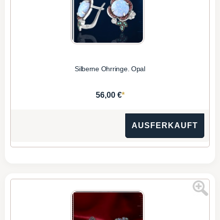
Silberne Ohrringe. Opal
*
56,00 €
AUSFERKAUFT