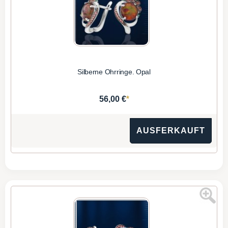
Silberne Ohrringe. Opal
*
56,00 €
AUSFERKAUFT