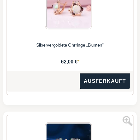
Silbervergoldete Ohrringe „Blumen“
*
62,00 €
AUSFERKAUFT