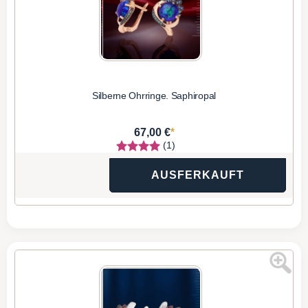
Silberne Ohrringe. Saphiropal
*
67,00 €
(1)
AUSFERKAUFT