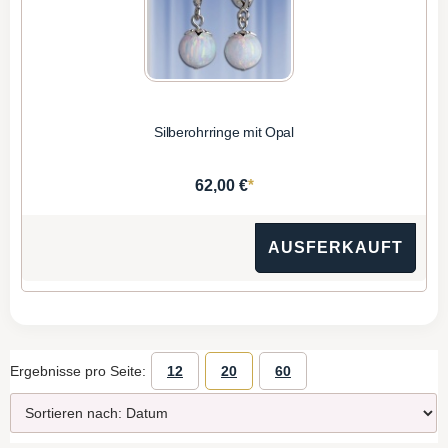
Silberohrringe mit Opal
*
62,00 €
AUSFERKAUFT
Ergebnisse pro Seite:
12
20
60