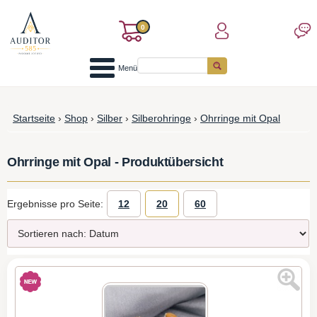
0
Menü
Startseite
›
Shop
›
Silber
›
Silberohringe
›
Ohrringe mit Opal
Ohrringe mit Opal - Produktübersicht
Ergebnisse pro Seite:
12
20
60