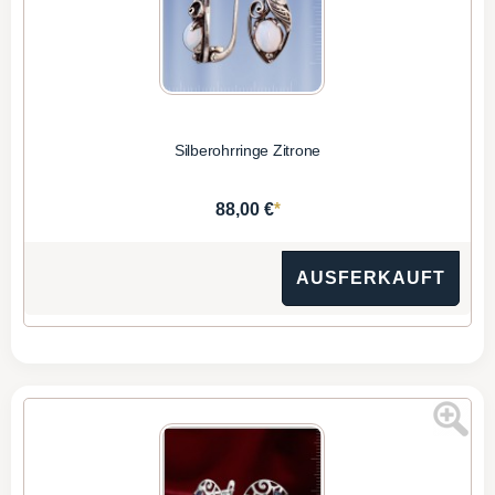
Silberohrringe Zitrone
*
88,00 €
AUSFERKAUFT