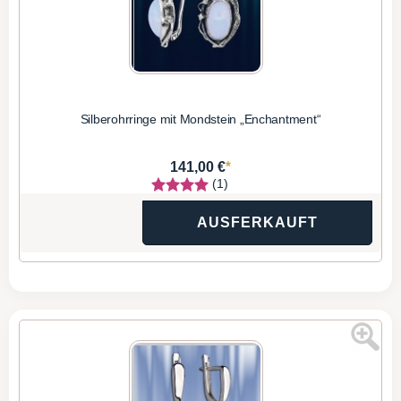
Silberohrringe mit Mondstein „Enchantment“
*
141,00 €
(1)
AUSFERKAUFT