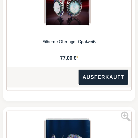
Silberne Ohrringe. Opalweiß
*
77,00 €
AUSFERKAUFT