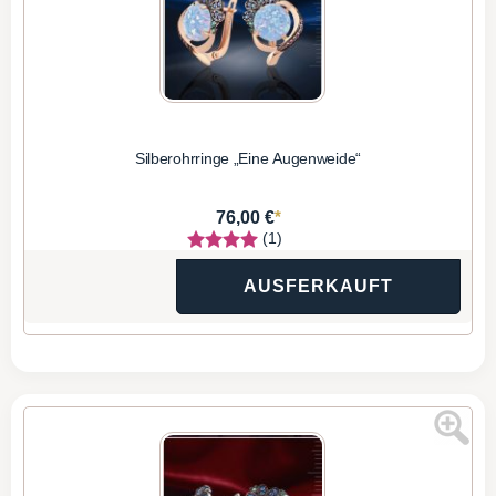
Silberohrringe „Eine Augenweide“
*
76,00 €
(1)
AUSFERKAUFT