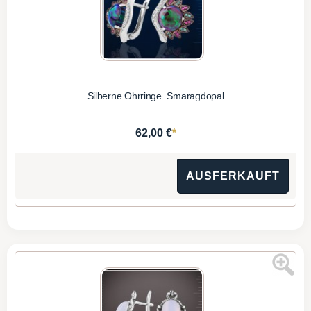
Silberne Ohrringe. Smaragdopal
*
62,00 €
AUSFERKAUFT