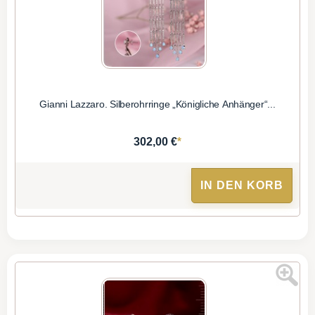
Gianni Lazzaro. Silberohrringe „Königliche Anhänger“...
*
302,00 €
IN DEN KORB