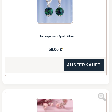
Ohrringe mit Opal Silber
*
56,00 €
AUSFERKAUFT