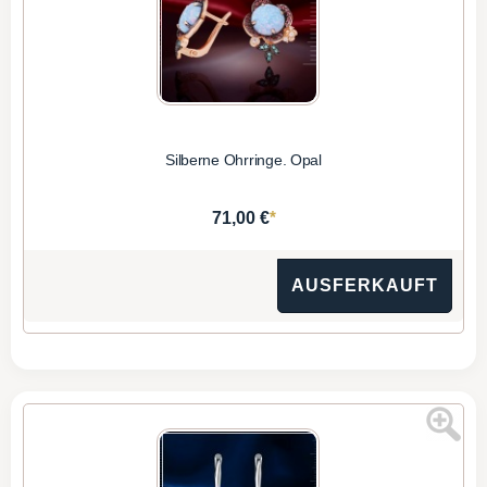
Silberne Ohrringe. Opal
*
71,00 €
AUSFERKAUFT