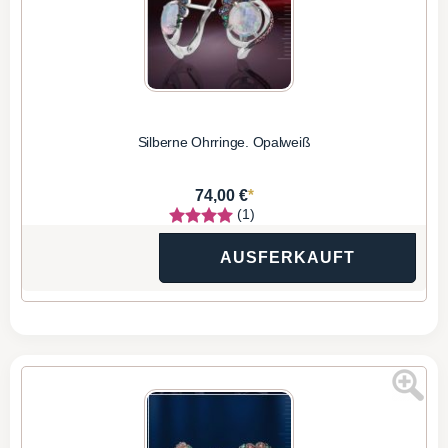
Silberne Ohrringe. Opalweiß
*
74,00 €
(1)
AUSFERKAUFT