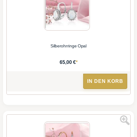
Silberohrringe Opal
*
65,00 €
IN DEN KORB