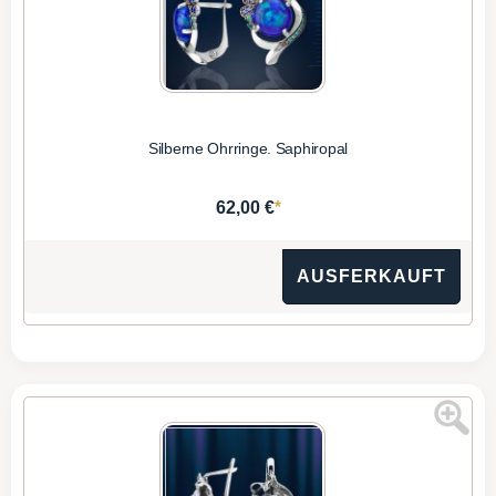
Silberne Ohrringe. Saphiropal
*
62,00 €
AUSFERKAUFT