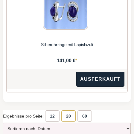
Silberohrringe mit Lapislazuli
*
141,00 €
AUSFERKAUFT
Ergebnisse pro Seite:
12
20
60