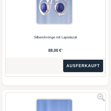
Silberohrringe mit Lapislazuli
*
88,00 €
AUSFERKAUFT