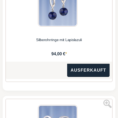
Silberohrringe mit Lapislazuli
*
94,00 €
AUSFERKAUFT