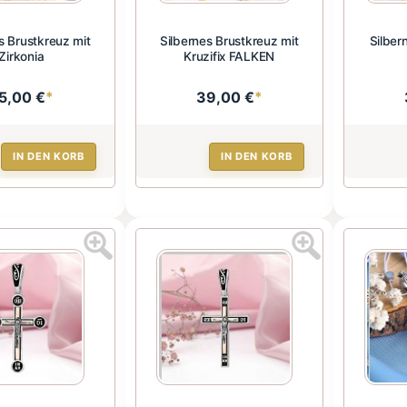
s Brustkreuz mit
Silbernes Brustkreuz mit
Silber
Zirkonia
Kruzifix FALKEN
5,00 €
*
39,00 €
*
IN DEN KORB
IN DEN KORB