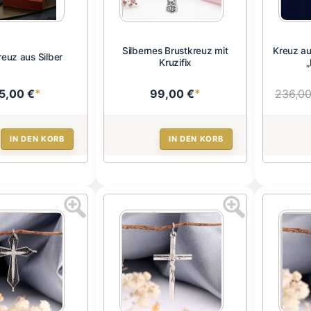
Silbernes Brustkreuz mit
Kreuz au
reuz aus Silber
Kruzifix
„
5,00 €
*
99,00 €
*
236,00
IN DEN KORB
IN DEN KORB