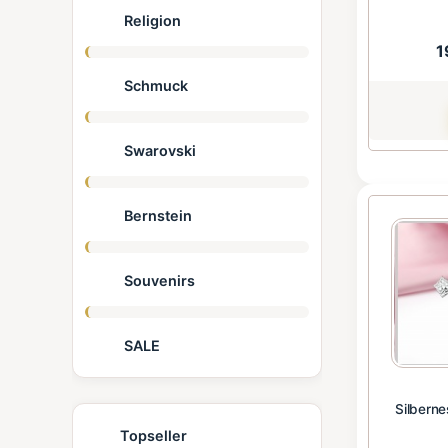
Religion
1
Schmuck
Swarovski
Bernstein
Souvenirs
SALE
Silberne
Topseller