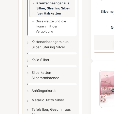
Kreuzanhaenger aus
Silber, Strerling Silber
Silberne
fuer Halsketten
Gusskreuze und die
Ikonen mit der
5
Vergoldung
Kettenanhaengers aus
Silber, Sterling Silver
Kolie Silber
Silberketten
Silberarmbaende
Anhängerkordel
Metallic Tatto Silber
Tafelsilber, Geschirr aus