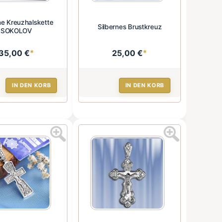
ne Kreuzhalskette
Silbernes Brustkreuz
SOKOLOV
35,00 €
*
25,00 €
*
IN DEN KORB
IN DEN KORB