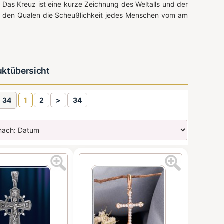
Das Kreuz ist eine kurze Zeichnung des Weltalls und der
on den Qualen die Scheußlichkeit jedes Menschen vom am
duktübersicht
n 34
1
2
>
34