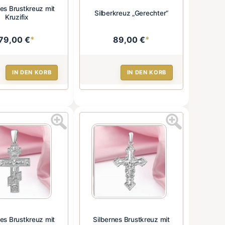
nes Brustkreuz mit
Silberkreuz „Gerechter“
Kruzifix
79,00 €
*
89,00 €
*
IN DEN KORB
IN DEN KORB
nes Brustkreuz mit
Silbernes Brustkreuz mit