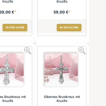
Kruzifix
Kruzifix
29,00 €
*
59,00 €
*
IN DEN KORB
IN DEN KORB
nes Brustkreuz mit
Silbernes Brustkreuz mit
Kruzifix
Kruzifix