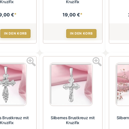
Kruzifix
Kruzifix
9,00 €
*
19,00 €
*
IN DEN KORB
IN DEN KORB
s Brustkreuz mit
Silbernes Brustkreuz mit
Silber
Kruzifix
Kruzifix