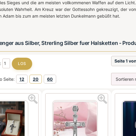
es Sieges und die am meisten vollkommenen Waffen auf dem Licht. 
soluten Wahrheit. Am Kreuz war der Gottessohn gekreuzigt, der v
en Adam bis zum am meisten letzten Dunkelmann gebüßt hat.
ger aus Silber, Strerling Silber fuer Halsketten - Pro
Seite 1 vo
e:
o Seite:
12
20
60