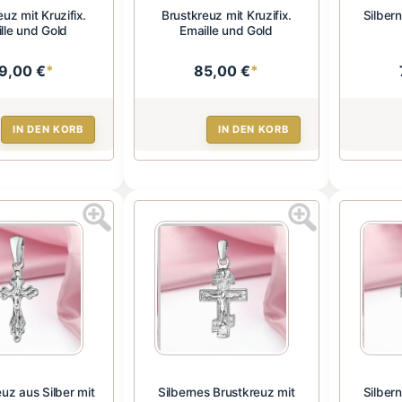
uz mit Kruzifix.
Brustkreuz mit Kruzifix.
Silber
lle und Gold
Emaille und Gold
9,00 €
*
85,00 €
*
IN DEN KORB
IN DEN KORB
uz aus Silber mit
Silbernes Brustkreuz mit
Silber