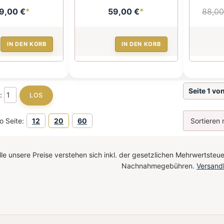
9,00 €
*
59,00 €
*
88,00
IN DEN KORB
IN DEN KORB
Seite 1 vo
e:
o Seite:
12
20
60
le unsere Preise verstehen sich inkl. der gesetzlichen Mehrwertsteue
Nachnahmegebühren.
Versand