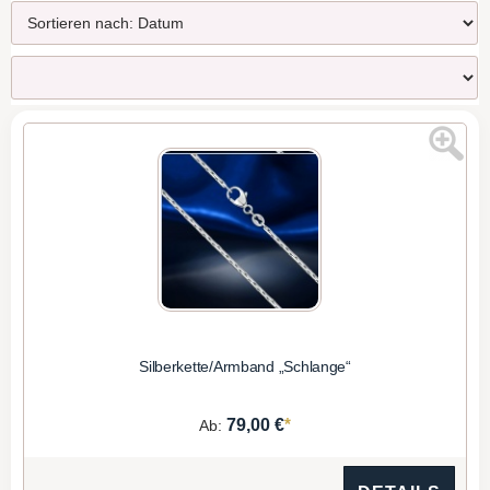
Silberkette/Armband „Schlange“
*
79,00 €
Ab: