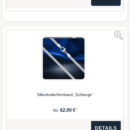
Silberkette/Armband „Schlange“
*
62,00 €
Ab:
DETAILS