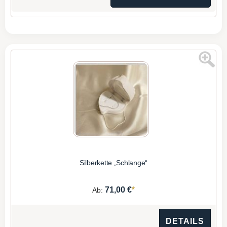
Silberkette „Schlange“
*
71,00 €
Ab:
DETAILS