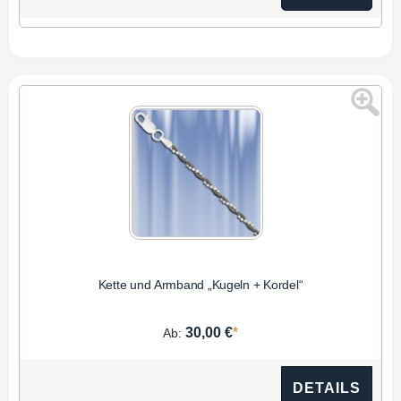
Kette und Armband „Kugeln + Kordel“
*
30,00 €
Ab:
DETAILS