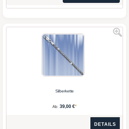
Silberkette
*
39,00 €
Ab:
DETAILS