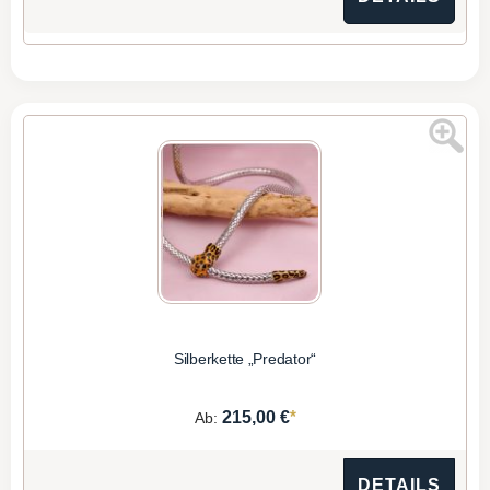
Silberkette „Predator“
*
215,00 €
Ab:
DETAILS