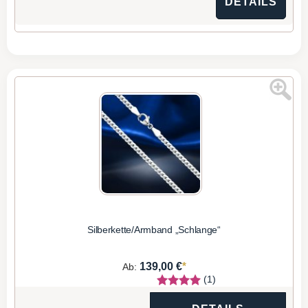
DETAILS
Silberkette/Armband „Schlange“
*
139,00 €
Ab:
(1)