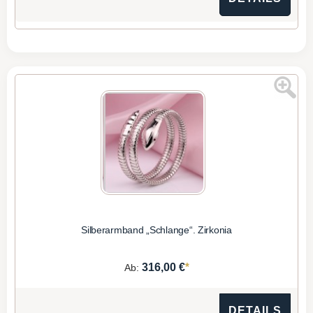
Silberarmband „Schlange“. Zirkonia
*
316,00 €
Ab:
DETAILS