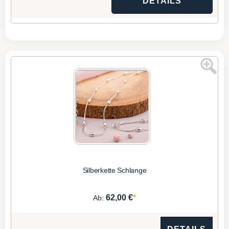
DETAILS
Silberkette Schlange
*
62,00 €
Ab: