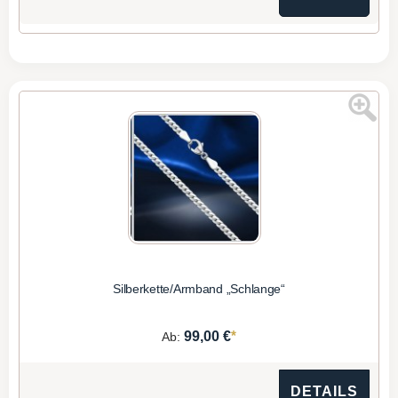
Silberkette/Armband „Schlange“
*
99,00 €
Ab:
DETAILS