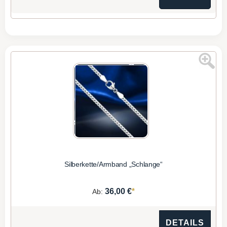
Silberkette/Armband „Schlange“
*
36,00 €
Ab:
DETAILS