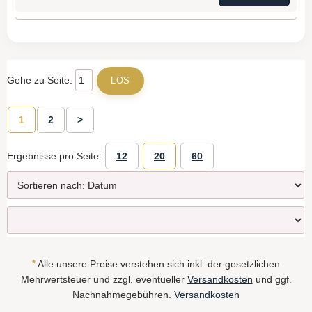
Gehe zu Seite:
1
2
>
Ergebnisse pro Seite:
12
20
60
*
Alle unsere Preise verstehen sich inkl. der gesetzlichen
Mehrwertsteuer und zzgl. eventueller
Versandkosten
und ggf.
Nachnahmegebühren.
Versandkosten