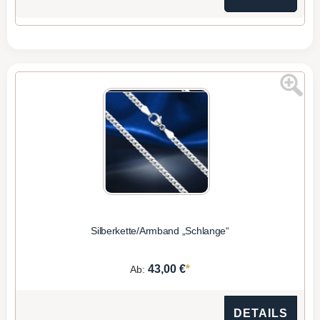
Silberkette/Armband „Schlange“
*
43,00 €
Ab:
DETAILS