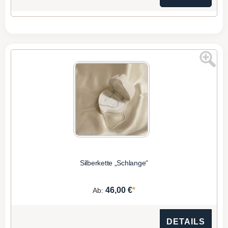
Silberkette „Schlange“
*
46,00 €
Ab:
DETAILS