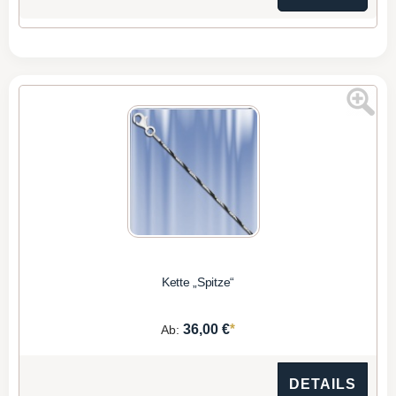
Kette „Spitze“
*
36,00 €
Ab:
DETAILS