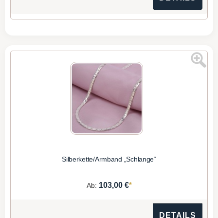
Silberkette/Armband „Schlange“
*
103,00 €
Ab:
DETAILS