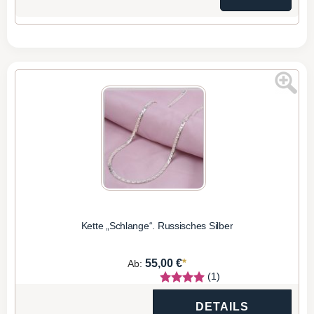
Kette „Schlange“. Russisches Silber
*
55,00 €
Ab:
(1)
DETAILS