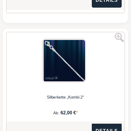
DETAILS
Silberkette „Kombi 2“
*
62,00 €
Ab:
DETAILS