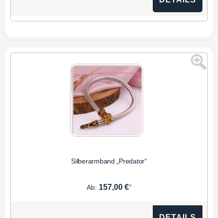
Silberarmband „Predator“
*
157,00 €
Ab:
DETAILS