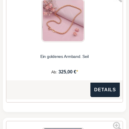
Ein goldenes Armband. Seil
*
325,00 €
Ab:
DETAILS