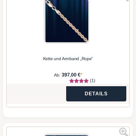
Kette und Armband „Rope“
*
397,00 €
Ab:
(1)
DETAILS