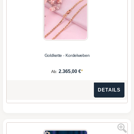
Goldkette - Kordelweben
*
2.365,00 €
Ab:
DETAILS