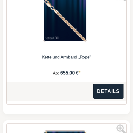
Kette und Armband „Rope“
*
655,00 €
Ab:
DETAILS