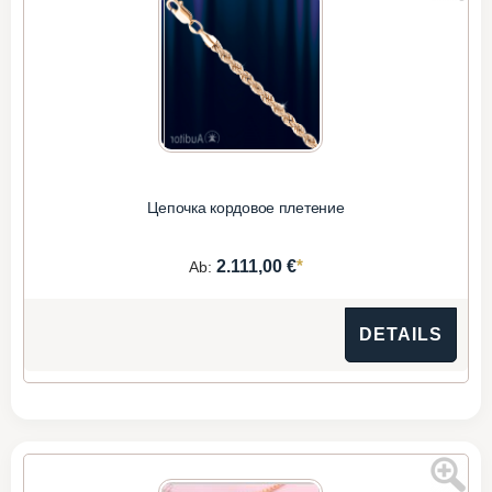
Цепочка кордовое плетение
*
2.111,00 €
Ab:
DETAILS