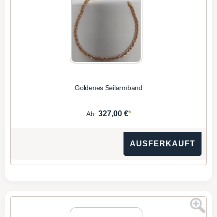
Goldenes Seilarmband
*
327,00 €
Ab:
AUSFERKAUFT