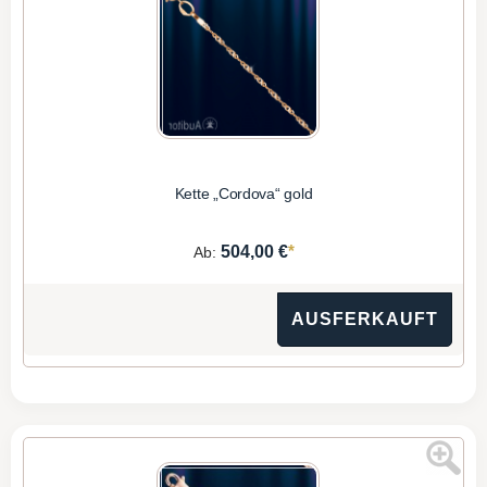
Kette „Cordova“ gold
*
504,00 €
Ab:
AUSFERKAUFT