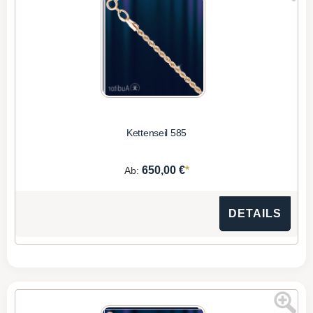
Kettenseil 585
*
650,00 €
Ab:
DETAILS