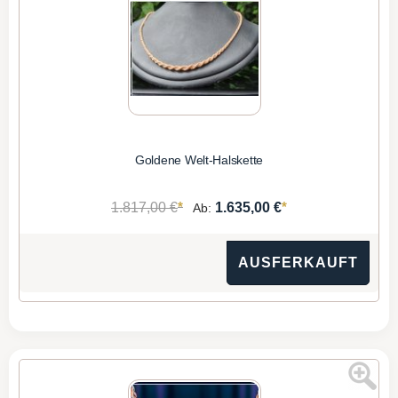
Goldene Welt-Halskette
*
*
1.817,00 €
1.635,00 €
Ab:
AUSFERKAUFT