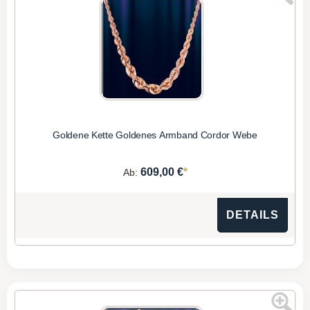
Goldene Kette Goldenes Armband Cordor Webe
*
609,00 €
Ab:
DETAILS