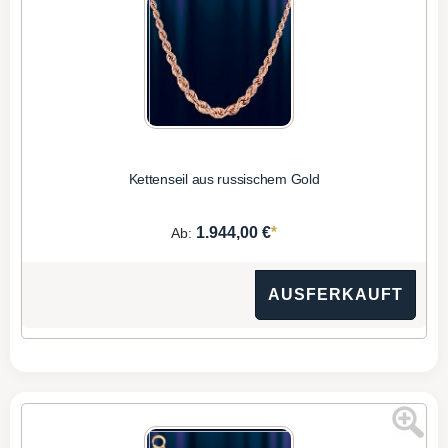
Kettenseil aus russischem Gold
*
1.944,00 €
Ab:
AUSFERKAUFT