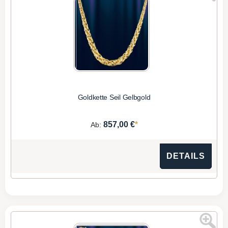
Goldkette Seil Gelbgold
*
857,00 €
Ab:
DETAILS