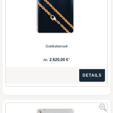
Goldkettenseil
*
2.620,00 €
Ab:
DETAILS