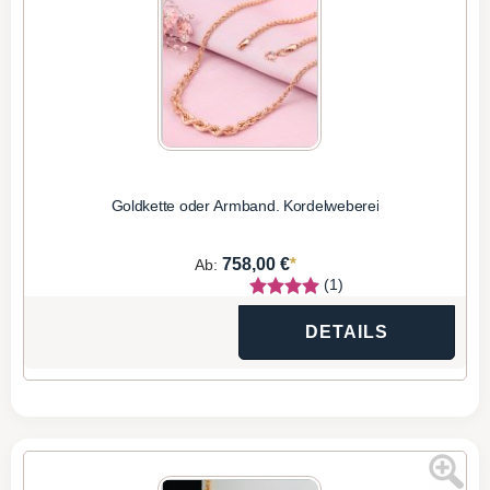
Goldkette oder Armband. Kordelweberei
*
758,00 €
Ab:
(1)
DETAILS