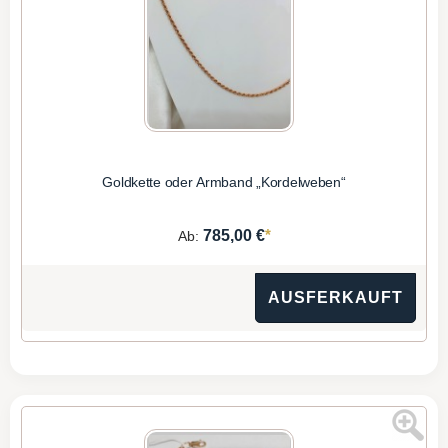
Goldkette oder Armband „Kordelweben“
*
785,00 €
Ab:
AUSFERKAUFT