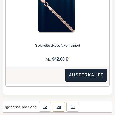
Goldkette „Rope“, kombiniert
*
942,00 €
Ab:
AUSFERKAUFT
Ergebnisse pro Seite:
12
20
60