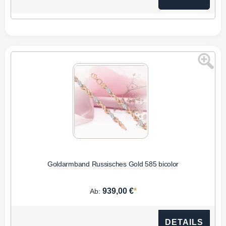
Goldarmband Russisches Gold 585 bicolor
*
939,00 €
Ab:
DETAILS