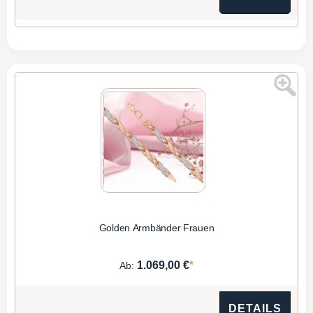
Golden Armbänder Frauen
*
1.069,00 €
Ab:
DETAILS