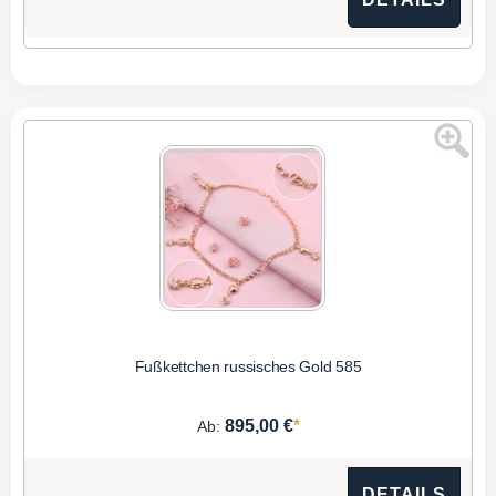
Fußkettchen russisches Gold 585
*
895,00 €
Ab:
DETAILS