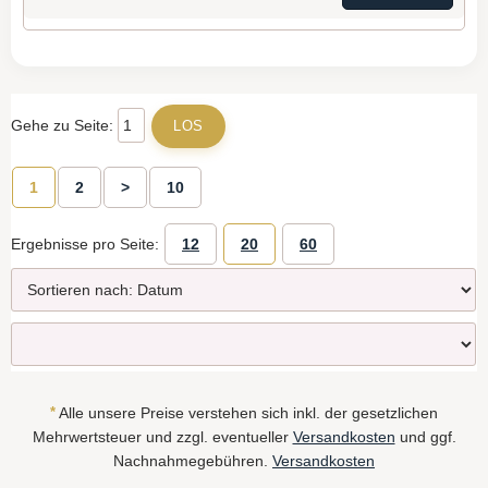
Gehe zu Seite:
1
2
>
10
Ergebnisse pro Seite:
12
20
60
*
Alle unsere Preise verstehen sich inkl. der gesetzlichen
Mehrwertsteuer und zzgl. eventueller
Versandkosten
und ggf.
Nachnahmegebühren.
Versandkosten