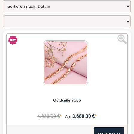
Goldketten 585
*
*
4.339,00 €
3.689,00 €
Ab: