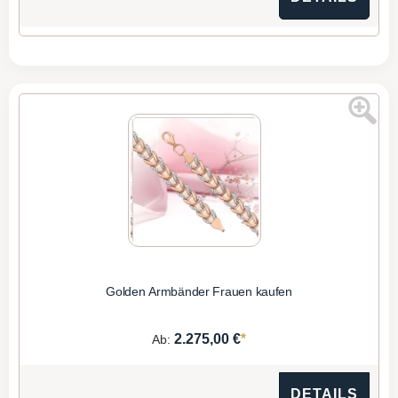
Golden Armbänder Frauen kaufen
*
2.275,00 €
Ab:
DETAILS