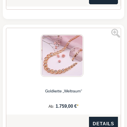
Goldkette „Weltraum“
*
1.759,00 €
Ab:
DETAILS