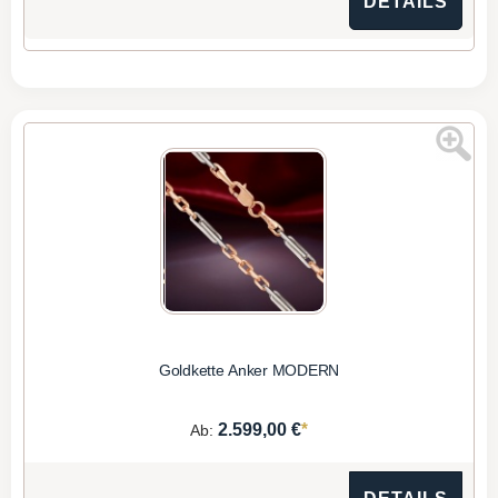
DETAILS
Goldkette Anker MODERN
*
2.599,00 €
Ab: