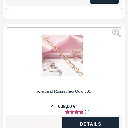
Armband Russisches Gold 585
*
609,00 €
Ab:
(1)
DETAILS