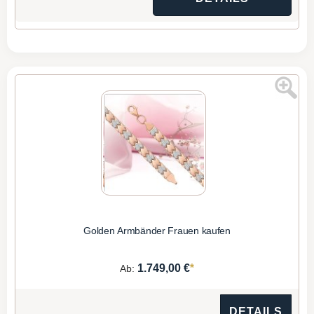
Golden Armbänder Frauen kaufen
*
1.749,00 €
Ab:
DETAILS