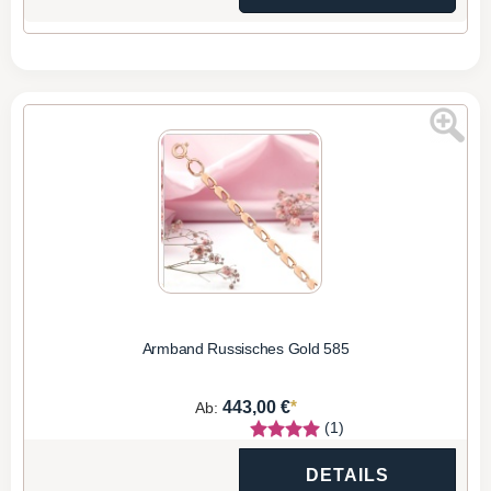
Armband Russisches Gold 585
*
443,00 €
Ab:
(1)
DETAILS