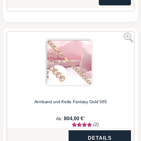
Armband und Kette Fantasy Gold 585
*
804,00 €
Ab:
(2)
DETAILS