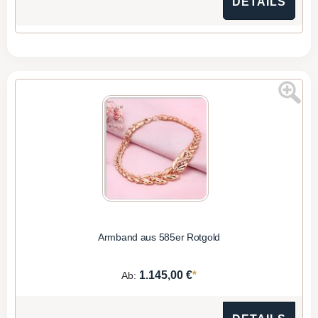
DETAILS
Armband aus 585er Rotgold
*
1.145,00 €
Ab: