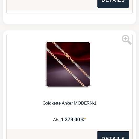
DETAILS
Goldkette Anker MODERN-1
*
1.379,00 €
Ab:
DETAILS