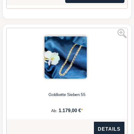
Goldkette Sieben 55
*
1.179,00 €
Ab:
DETAILS