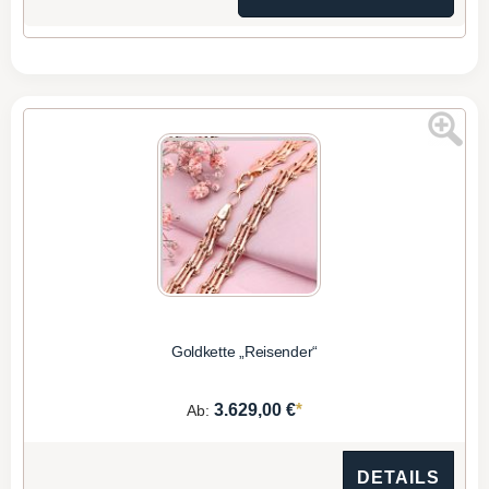
Goldkette „Reisender“
*
3.629,00 €
Ab:
DETAILS