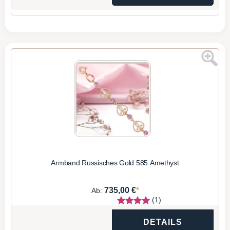
Armband Russisches Gold 585 Amethyst
*
735,00 €
Ab:
(1)
DETAILS