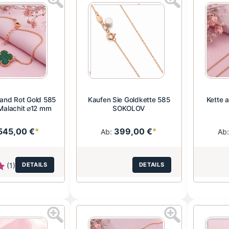
and Rot Gold 585
Kaufen Sie Goldkette 585
Kette 
Malachit ⌀12 mm
SOKOLOV
545,00 €
*
399,00 €
*
Ab:
Ab
(1)
DETAILS
DETAILS