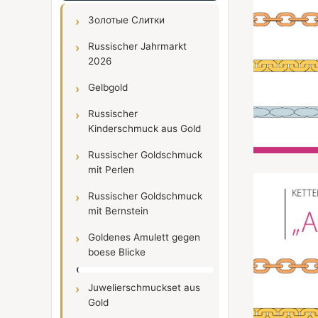
Золотые Слитки
Russischer Jahrmarkt
2026
Gelbgold
Russischer
Kinderschmuck aus Gold
Russischer Goldschmuck
mit Perlen
Russischer Goldschmuck
mit Bernstein
Goldenes Amulett gegen
boese Blicke
Juwelierschmuckset aus
Gold