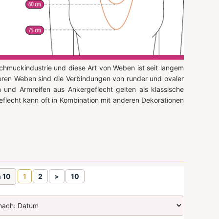
chmuckindustrie und diese Art von Weben ist seit langem
eren Weben sind die Verbindungen von runder und ovaler
 und Armreifen aus Ankergeflecht gelten als klassische
flecht kann oft in Kombination mit anderen Dekorationen
n 10
1
2
>
10