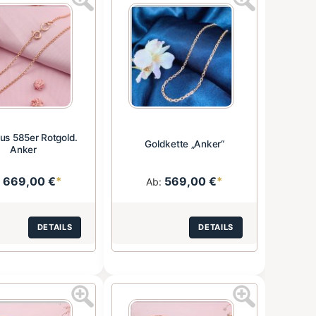
aus 585er Rotgold.
Goldkette „Anker“
Anker
669,00 €
*
569,00 €
*
:
Ab:
DETAILS
DETAILS