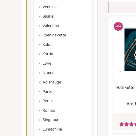
Venezia
Snake
Valentino
Koenigskette
Kolos
Korda
Love
Nonna
Adlerauge
Halskette
Panzer
Perlin
Ab:
Rombo
Singapur
Lumachina