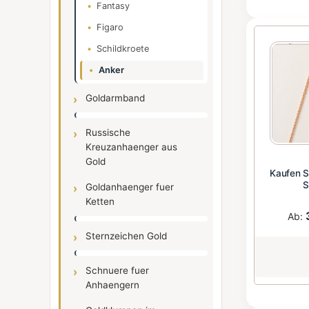
Fantasy
Figaro
Schildkroete
Anker
Goldarmband
Russische
Kreuzanhaenger aus
Gold
Kaufen S
Goldanhaenger fuer
Ketten
Ab:
Sternzeichen Gold
Schnuere fuer
Anhaengern