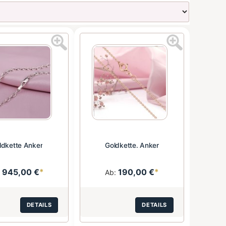
ldkette Anker
Goldkette. Anker
945,00 €
*
190,00 €
*
:
Ab:
DETAILS
DETAILS