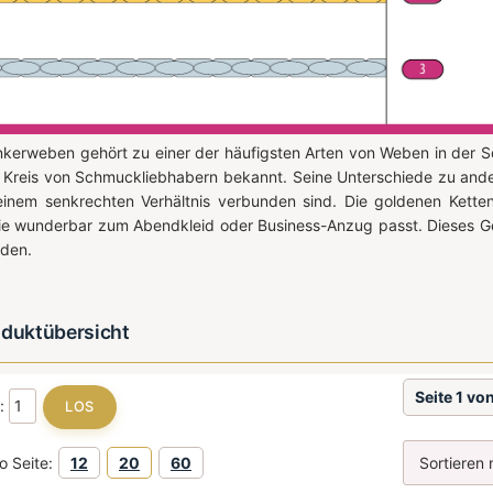
kerweben gehört zu einer der häufigsten Arten von Weben in der S
n Kreis von Schmuckliebhabern bekannt. Seine Unterschiede zu and
einem senkrechten Verhältnis verbunden sind. Die goldenen Ketten
ie wunderbar zum Abendkleid oder Business-Anzug passt. Dieses Ge
den.
oduktübersicht
Seite 1 vo
e:
o Seite:
12
20
60