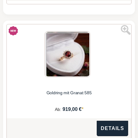
Goldring mit Granat 585
*
919,00 €
Ab:
DETAILS