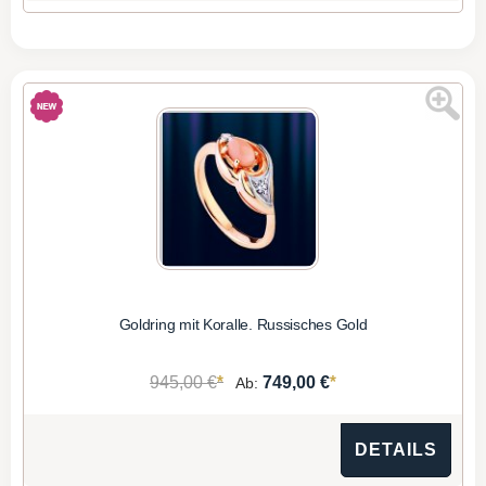
Goldring mit Koralle. Russisches Gold
*
*
945,00 €
749,00 €
Ab:
DETAILS