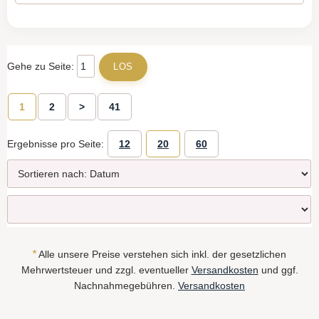
Gehe zu Seite:
1
2
>
41
Ergebnisse pro Seite:
12
20
60
*
Alle unsere Preise verstehen sich inkl. der gesetzlichen
Mehrwertsteuer und zzgl. eventueller
Versandkosten
und ggf.
Nachnahmegebühren.
Versandkosten