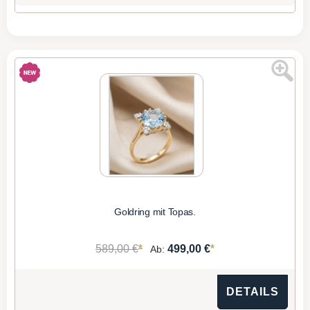
Goldring mit Topas.
*
*
589,00 €
499,00 €
Ab:
DETAILS