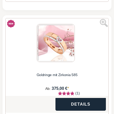
Goldringe mit Zirkonia 585
*
375,00 €
Ab:
(1)
DETAILS