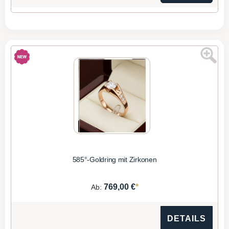
585°-Goldring mit Zirkonen
*
769,00 €
Ab:
DETAILS