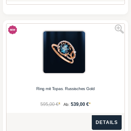
Ring mit Topas. Russisches Gold
*
*
595,00 €
539,00 €
Ab:
DETAILS