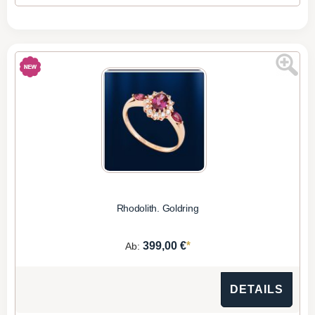
Rhodolith. Goldring
*
399,00 €
Ab:
DETAILS