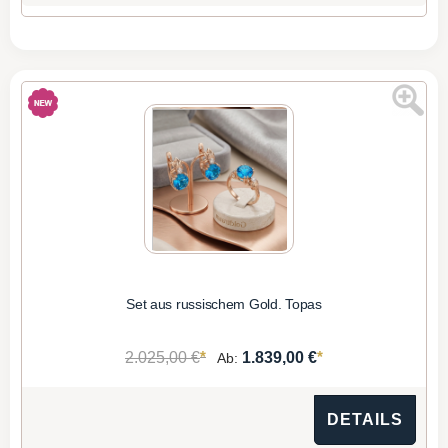
Set aus russischem Gold. Topas
*
*
2.025,00 €
1.839,00 €
Ab:
DETAILS