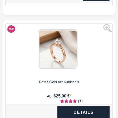
Rotes Gold mit Kubiconis
*
625,00 €
Ab:
(1)
DETAILS