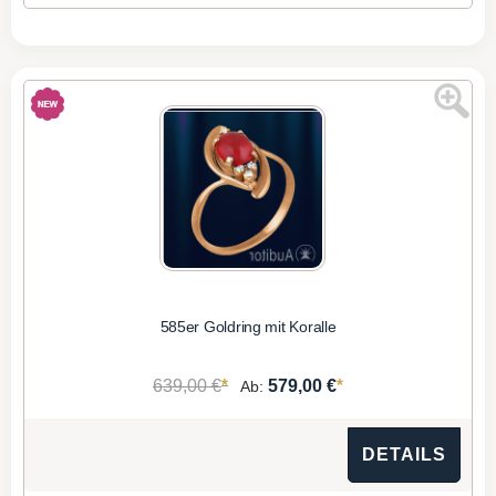
585er Goldring mit Koralle
*
*
639,00 €
579,00 €
Ab:
DETAILS