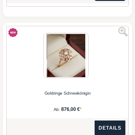
Goldringe Schneekönigin
*
876,00 €
Ab:
DETAILS