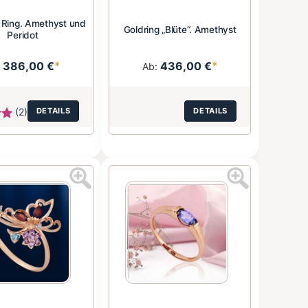
 Ring. Amethyst und
Goldring „Blüte“. Amethyst
Peridot
386,00 €
*
436,00 €
*
:
Ab:
(2)
DETAILS
DETAILS