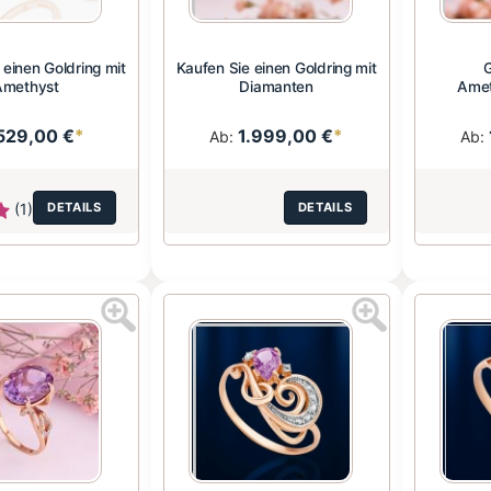
 einen Goldring mit
Kaufen Sie einen Goldring mit
G
Amethyst
Diamanten
Amet
529,00 €
*
1.999,00 €
*
Ab:
Ab:
(1)
DETAILS
DETAILS