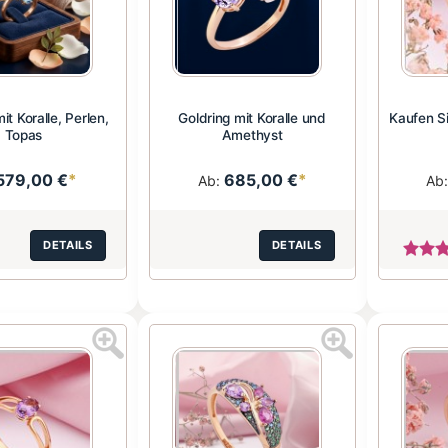
it Koralle, Perlen,
Goldring mit Koralle und
Kaufen Si
Topas
Amethyst
579,00 €
*
685,00 €
*
Ab:
Ab
DETAILS
DETAILS