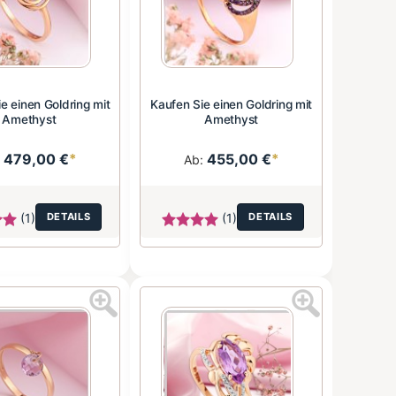
e einen Goldring mit
Kaufen Sie einen Goldring mit
Amethyst
Amethyst
479,00 €
*
455,00 €
*
:
Ab:
(1)
DETAILS
(1)
DETAILS