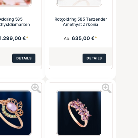
oldring 585
Rotgoldring 585 Tanzender
hystdiamanten
Amethyst Zirkonia
1.299,00 €
*
635,00 €
*
Ab:
DETAILS
DETAILS