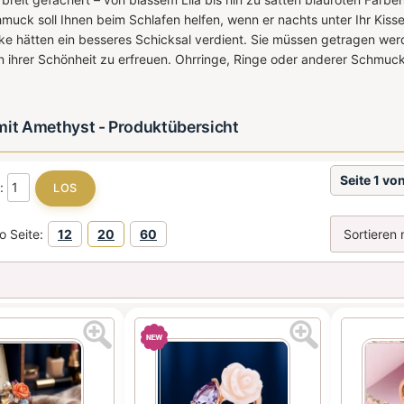
uck soll Ihnen beim Schlafen helfen, wenn er nachts unter Ihr Kis
 hätten ein besseres Schicksal verdient. Sie müssen getragen wer
n ihrer Schönheit zu erfreuen. Ohrringe, Ringe oder anderer Schmuc
mit Amethyst - Produktübersicht
Seite 1 vo
e:
o Seite:
12
20
60