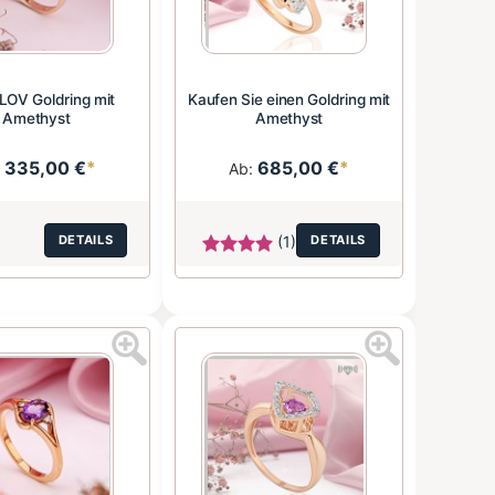
OV Goldring mit
Kaufen Sie einen Goldring mit
Amethyst
Amethyst
335,00 €
*
685,00 €
*
:
Ab:
DETAILS
(1)
DETAILS