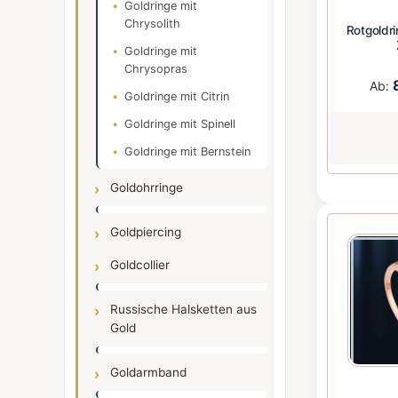
Goldringe mit
Chrysolith
Rotgoldr
Goldringe mit
Chrysopras
Ab:
Goldringe mit Citrin
Goldringe mit Spinell
Goldringe mit Bernstein
Goldohrringe
Goldpiercing
Goldcollier
Russische Halsketten aus
Gold
Goldarmband