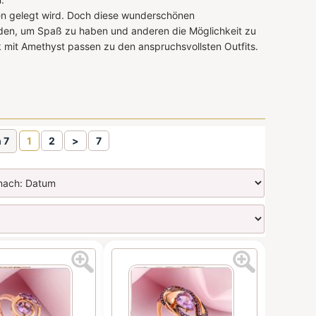
sen gelegt wird. Doch diese wunderschönen
den, um Spaß zu haben und anderen die Möglichkeit zu
k mit Amethyst passen zu den anspruchsvollsten Outfits.
n 7
1
2
>
7