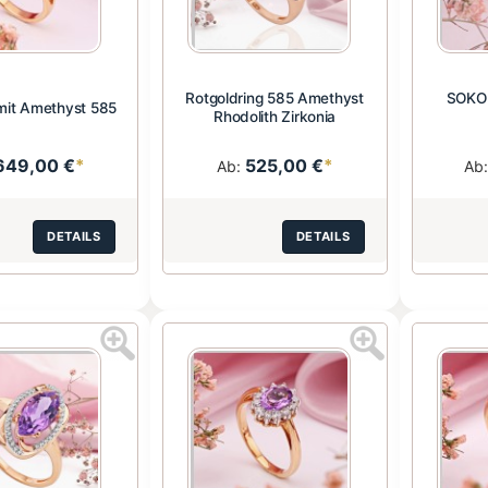
Rotgoldring 585 Amethyst
SOKOL
mit Amethyst 585
Rhodolith Zirkonia
649,00 €
*
525,00 €
*
Ab:
Ab
DETAILS
DETAILS