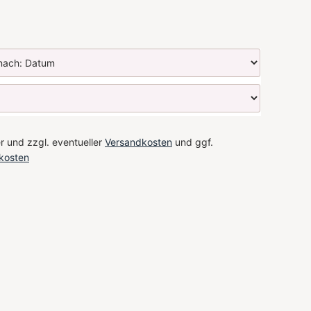
r und zzgl. eventueller
Versandkosten
und ggf.
kosten