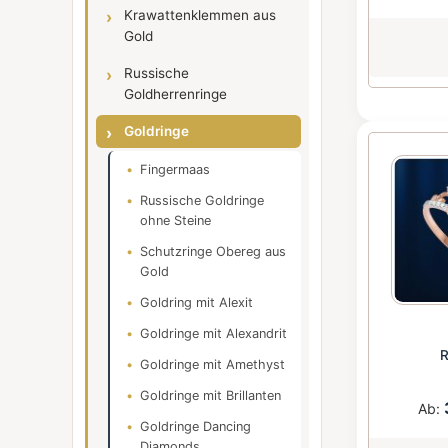
Krawattenklemmen aus
Gold
Russische
Goldherrenringe
Goldringe
Fingermaas
Russische Goldringe
ohne Steine
Schutzringe Obereg aus
Gold
Goldring mit Alexit
Goldringe mit Alexandrit
R
Goldringe mit Amethyst
Goldringe mit Brillanten
Ab:
Goldringe Dancing
Diamonds