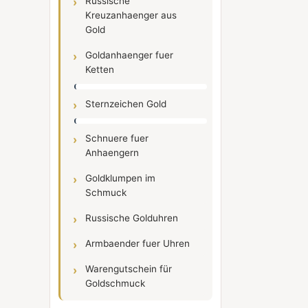
Russische
Kreuzanhaenger aus
Gold
Goldanhaenger fuer
Ketten
Sternzeichen Gold
Schnuere fuer
Anhaengern
Goldklumpen im
Schmuck
Russische Golduhren
Armbaender fuer Uhren
Warengutschein für
Goldschmuck