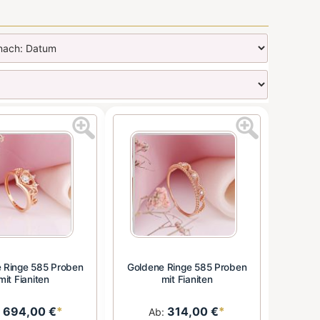
 Ringe 585 Proben
Goldene Ringe 585 Proben
mit Fianiten
mit Fianiten
694,00 €
*
314,00 €
*
:
Ab: