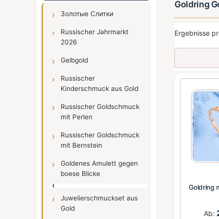
Goldring G
Золотые Слитки
Russischer Jahrmarkt
Ergebnisse pr
2026
Gelbgold
Russischer
Kinderschmuck aus Gold
Russischer Goldschmuck
mit Perlen
Russischer Goldschmuck
mit Bernstein
Goldenes Amulett gegen
boese Blicke
Goldring 
Juwelierschmuckset aus
Gold
Ab: