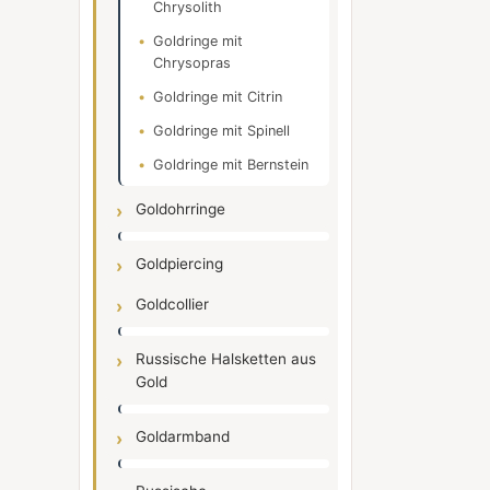
Chrysolith
Goldringe mit
Chrysopras
Goldringe mit Citrin
Goldringe mit Spinell
Goldringe mit Bernstein
Goldohrringe
Goldpiercing
Goldcollier
Russische Halsketten aus
Gold
Goldarmband