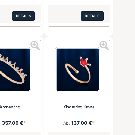
DETAILS
DETAILS
Kronenring
Kinderring Krone
357,00 €
*
137,00 €
*
:
Ab: