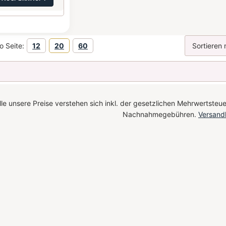
o Seite:
12
20
60
le unsere Preise verstehen sich inkl. der gesetzlichen Mehrwertsteue
Nachnahmegebühren.
Versand