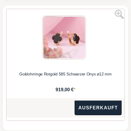
Goldohrringe Rotgold 585 Schwarzer Onyx ⌀12 mm
*
919,00 €
AUSFERKAUFT