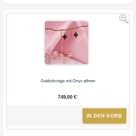
Goldohrringe mit Onyx ⌀8mm
*
749,00 €
IN DEN KORB