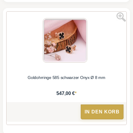
Goldohrringe 585 schwarzer Onyx Ø 8 mm
*
547,00 €
IN DEN KORB