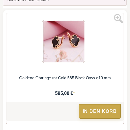
Goldene Ohrringe rot Gold 585 Black Onyx ⌀10 mm
*
595,00 €
IN DEN KORB