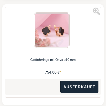
Goldohrringe mit Onyx ⌀10 mm
*
754,00 €
AUSFERKAUFT