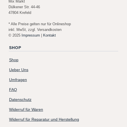
Mix Markt
Dülkener Str. 44-46
47804 Krefeld
* Alle Preise gelten nur für Onlineshop
inkl. MwSt, zzgl. Versandkosten
© 2025
Impressum
|
Kontakt
SHOP
Shop
Ueber Uns
Umfragen
FAQ
Datenschutz
Widerruf für Waren
Widerruf für Reparatur und Herstellung