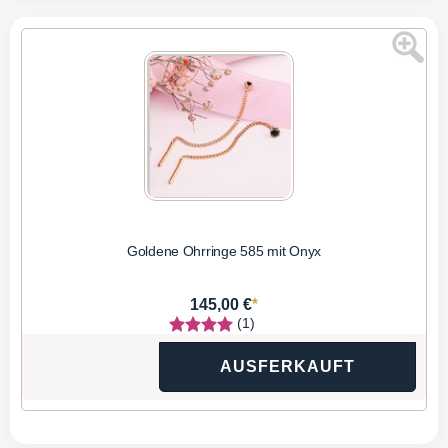
Goldene Ohrringe 585 mit Onyx
*
145,00 €
(1)
AUSFERKAUFT