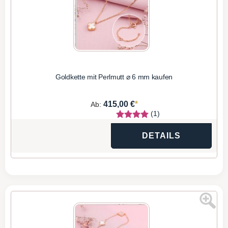
Goldkette mit Perlmutt ⌀ 6 mm kaufen
*
415,00 €
Ab:
(1)
DETAILS