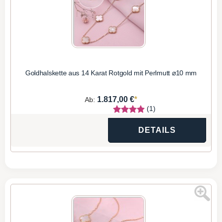
Goldhalskette aus 14 Karat Rotgold mit Perlmutt ⌀10 mm
*
1.817,00 €
Ab:
(1)
DETAILS