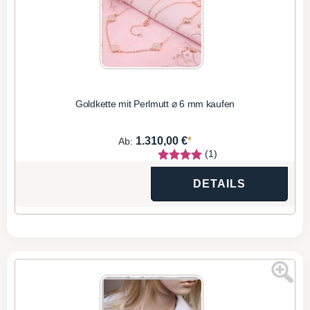
Goldkette mit Perlmutt ⌀ 6 mm kaufen
*
1.310,00 €
Ab:
(1)
DETAILS