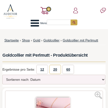
0
Menü
Startseite
›
Shop
›
Gold
›
Goldcollier
›
Goldcollier mit Perlmutt
Goldcollier mit Perlmutt - Produktübersicht
Ergebnisse pro Seite:
12
20
60