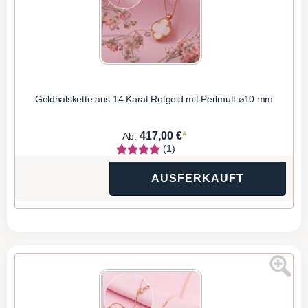
Goldhalskette aus 14 Karat Rotgold mit Perlmutt ⌀10 mm
*
417,00 €
Ab:
(1)
AUSFERKAUFT