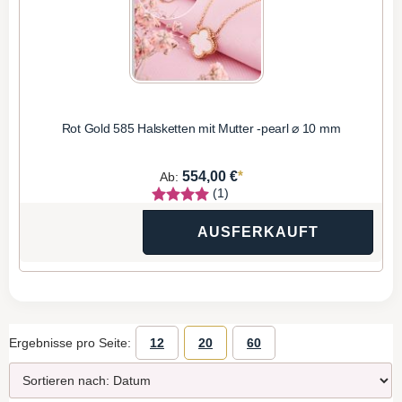
Rot Gold 585 Halsketten mit Mutter -pearl ⌀ 10 mm
*
554,00 €
Ab:
(1)
AUSFERKAUFT
Ergebnisse pro Seite:
12
20
60