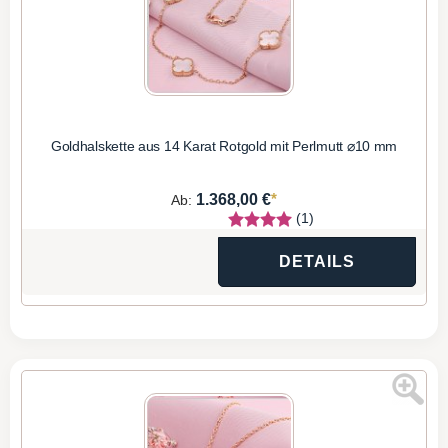
Goldhalskette aus 14 Karat Rotgold mit Perlmutt ⌀10 mm
*
1.368,00 €
Ab:
(1)
DETAILS