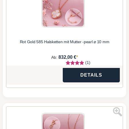
Rot Gold 585 Halsketten mit Mutter -pearl ⌀ 10 mm
*
832,00 €
Ab:
(1)
DETAILS