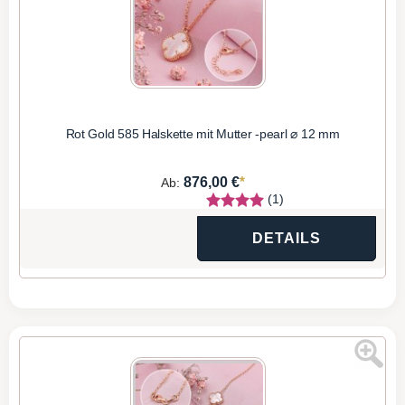
Rot Gold 585 Halskette mit Mutter -pearl ⌀ 12 mm
*
876,00 €
Ab:
(1)
DETAILS