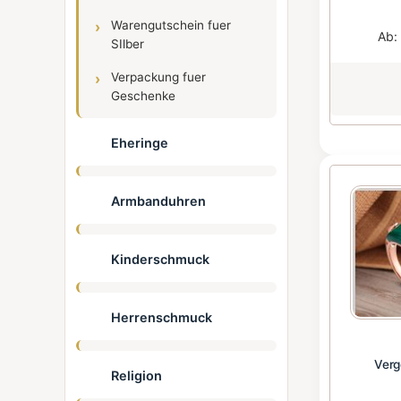
Warengutschein fuer
Ab
SIlber
Verpackung fuer
Geschenke
Eheringe
Armbanduhren
Kinderschmuck
Herrenschmuck
Verg
Religion