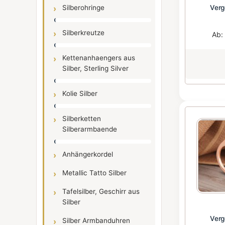
Verg
Silberohringe
Silberkreutze
Ab
Kettenanhaengers aus
Silber, Sterling Silver
Kolie Silber
Silberketten
Silberarmbaende
Anhängerkordel
Metallic Tatto Silber
Tafelsilber, Geschirr aus
Silber
Verg
Silber Armbanduhren