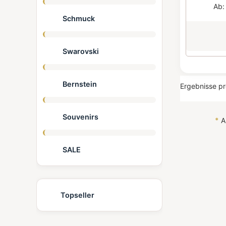
Ab
Schmuck
Swarovski
Bernstein
Ergebnisse pr
Souvenirs
*
Al
SALE
Topseller