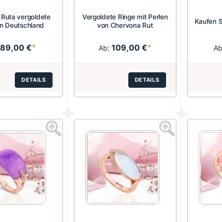
Ruta vergoldete
Vergoldete Ringe mit Perlen
Kaufen S
in Deutschland
von Chervona Rut
89,00 €
*
109,00 €
*
Ab:
A
DETAILS
DETAILS