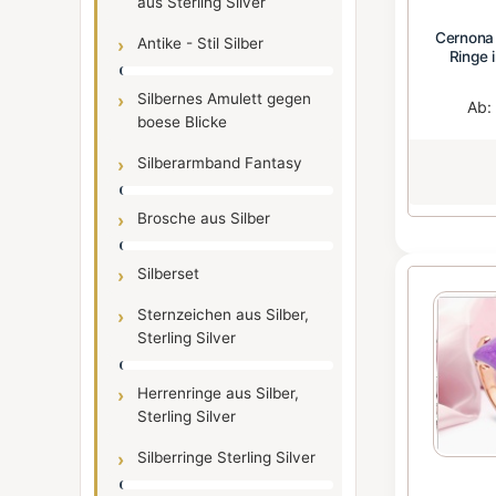
aus Sterling Silver
Cernona 
Antike - Stil Silber
Ringe 
Silbernes Amulett gegen
Ab:
boese Blicke
Silberarmband Fantasy
Brosche aus Silber
Silberset
Sternzeichen aus Silber,
Sterling Silver
Herrenringe aus Silber,
Sterling Silver
Silberringe Sterling Silver