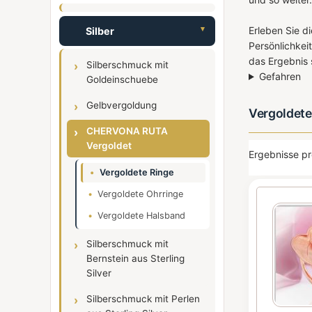
Erleben Sie d
Silber
Persönlichkeit
das Ergebnis 
Silberschmuck mit
Gefahren
Goldeinschuebe
Gelbvergoldung
Vergoldete
CHERVONA RUTA
Vergoldet
Ergebnisse pr
Vergoldete Ringe
Vergoldete Ohrringe
Vergoldete Halsband
Silberschmuck mit
Bernstein aus Sterling
Silver
Silberschmuck mit Perlen