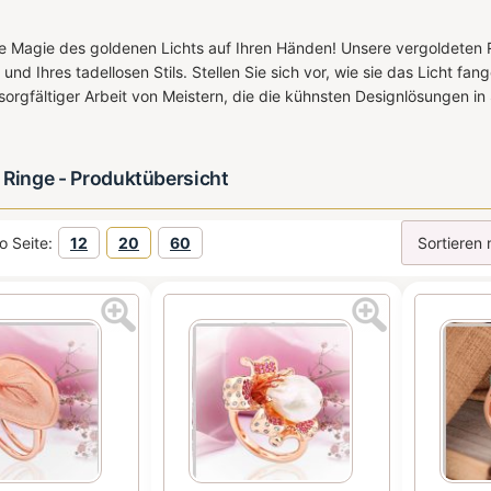
ie Magie des goldenen Lichts auf Ihren Händen! Unsere vergoldeten Ri
 und Ihres tadellosen Stils. Stellen Sie sich vor, wie sie das Licht 
sorgfältiger Arbeit von Meistern, die die kühnsten Designlösungen in 
 Ringe - Produktübersicht
o Seite:
12
20
60