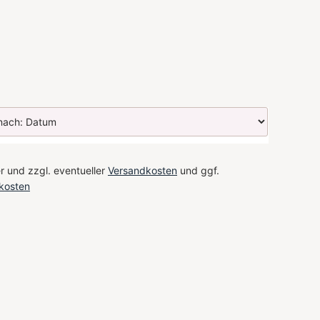
r und zzgl. eventueller
Versandkosten
und ggf.
kosten