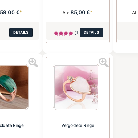
59,00 €
*
85,00 €
*
:
Ab:
Ab
DETAILS
(1)
DETAILS
oldete Ringe
Vergoldete Ringe