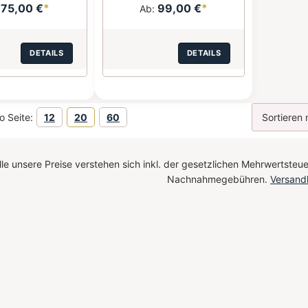
75,00 €
*
99,00 €
*
:
Ab:
DETAILS
DETAILS
o Seite:
12
20
60
le unsere Preise verstehen sich inkl. der gesetzlichen Mehrwertsteue
Nachnahmegebühren.
Versand