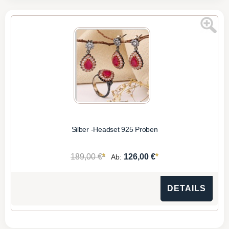
Silber -Headset 925 Proben
*
*
189,00 €
126,00 €
Ab:
DETAILS