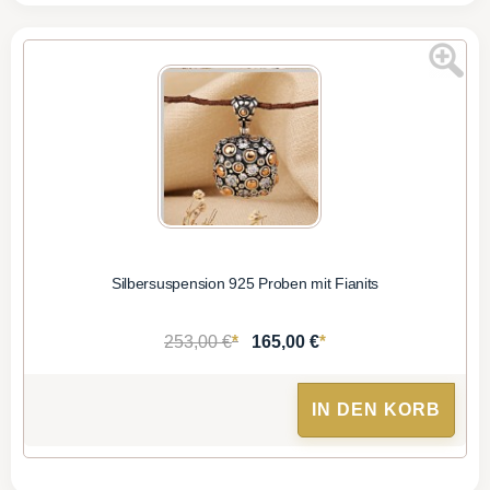
Silbersuspension 925 Proben mit Fianits
*
*
253,00 €
165,00 €
IN DEN KORB