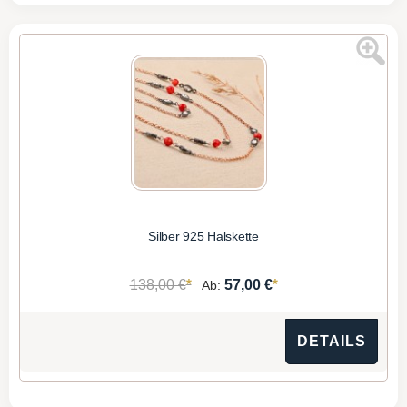
Silber 925 Halskette
*
*
138,00 €
57,00 €
Ab:
DETAILS