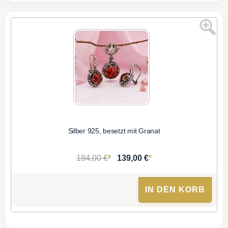
Silber 925, besetzt mit Granat
*
*
184,00 €
139,00 €
IN DEN KORB