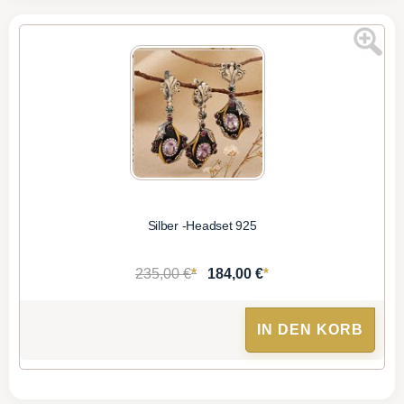
Silber -Headset 925
*
*
235,00 €
184,00 €
IN DEN KORB