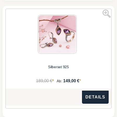
Silberset 925
*
*
189,00 €
149,00 €
Ab:
DETAILS