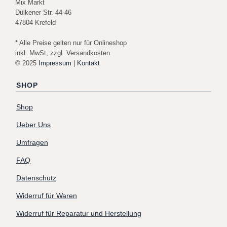
Mix Markt
Dülkener Str. 44-46
47804 Krefeld
* Alle Preise gelten nur für Onlineshop
inkl. MwSt, zzgl. Versandkosten
© 2025
Impressum
|
Kontakt
SHOP
Shop
Ueber Uns
Umfragen
FAQ
Datenschutz
Widerruf für Waren
Widerruf für Reparatur und Herstellung