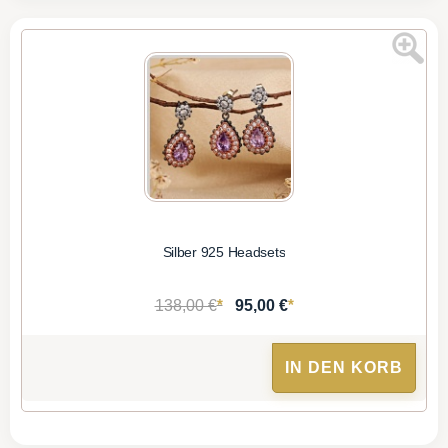
Silber 925 Headsets
*
*
138,00 €
95,00 €
IN DEN KORB