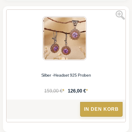
Silber -Headset 925 Proben
*
*
159,00 €
126,00 €
IN DEN KORB