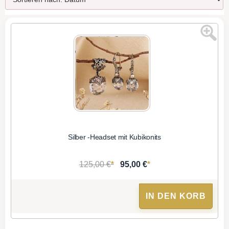
Silber -Headset mit Kubikonits
*
*
125,00 €
95,00 €
IN DEN KORB