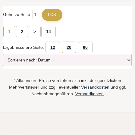
Gehe zu Seite:
1
2
>
14
Ergebnisse pro Seite:
12
20
60
*
Alle unsere Preise verstehen sich inkl. der gesetzlichen
Mehrwertsteuer und zzgl. eventueller
Versandkosten
und ggf.
Nachnahmegebühren.
Versandkosten