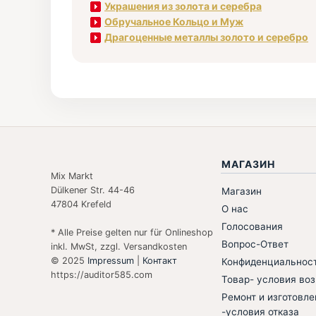
Украшения из золота и серебра
Обручальное Кольцо и Муж
Драгоценные металлы золото и серебро
МАГАЗИН
Mix Markt
Dülkener Str. 44-46
Магазин
47804 Krefeld
О нас
Голосования
* Alle Preise gelten nur für Onlineshop
Вопрос-Ответ
inkl. MwSt, zzgl. Versandkosten
© 2025
Impressum
|
Контакт
Конфиденциальнос
https://auditor585.com
Товар- условия воз
Ремонт и изготовле
-условия отказа