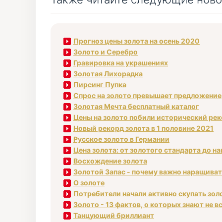
Прогноз цены золота на осень 2020
Золото и Серебро
Гравировка на украшениях
Золотая Лихорадка
Пирсинг Пупка
Спрос на золото превышает предложение
Золотая Мечта бесплатный каталог
Цены на золото побили исторический ре
Новый рекорд золота в 1 половине 2021
Русское золото в Германии
Цена золота: от золотого стандарта до н
Восхождение золота
Золотой Запас - почему важно наращива
О золоте
Потребители начали активно скупать зол
Золото - 13 фактов, о которых знают не в
Танцующий бриллиант