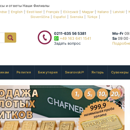
сы и ответы
Наши Филиалы
ndse
|
English
|
Eesti keel
|
Français
|
Ελληνικά
|
Magyar
|
Italiano
|
Latviski
|
Slovenščina
|
Español
|
Svenska
|
Türkçe
|
0211-635 56 5381
Mo-Fr
09:
+49 163 641 1541
Sa
09:00 
Задать вопрос
Подробн
инам
Религия
Бижутерия
Swarovski®
Янтарь
Сувениры