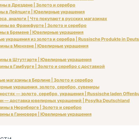
ины в Дрездене | Золото и серебро
ины в Лейпциге | Ювелирные украшения
са, аналоги | Что покупают в русских магазинах
азины во Франкфурте | Золото и серебро
ины в Бремене | Ювелирные украшения
 украшения из золота и серебра | Russische Produkte in Deut
азины в Мюнхене | Ювелирные украшения
азины в Штутгарте | Ювелирные украшения
ины в Гамбурге | Золото и серебро с доставкой
ые магазины в Берлине | Золото и серебро
рные украшения, золото, серебро, сувениры
остях — золото, серебро, украшения | Russische laden Offenbu
ан — доставка ювелирных украшений | Posylka Deutschland
зины в Нюрнберге | Золото и серебро
азины в Ганновере | Ювелирные украшения
сти