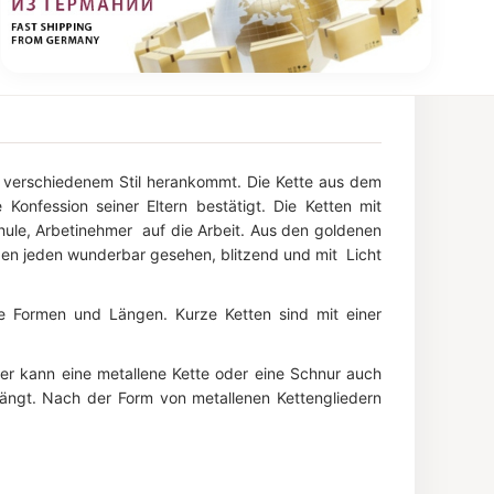
g, verschiedenem Stil herankommt. Die Kette aus dem
onfession seiner Eltern bestätigt. Die Ketten mit
hule, Arbetinehmer auf die Arbeit. Aus den goldenen
den jeden wunderbar gesehen, blitzend und mit Licht
ne Formen und Längen. Kurze Ketten sind mit einer
ner kann eine metallene Kette oder eine Schnur auch
hängt. Nach der Form von metallenen Kettengliedern