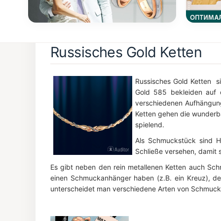
Russisches Gold Ketten
Russisches Gold Ketten si
Gold 585 bekleiden auf d
verschiedenen Aufhängunge
Ketten gehen die wunderba
spielend.
Als Schmuckstück sind Ha
Schließe versehen, damit
Es gibt neben den rein metallenen Ketten auch Schn
einen Schmuckanhänger haben (z.B. ein Kreuz), der
unterscheidet man verschiedene Arten von Schmuck