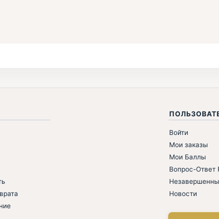
ПОЛЬЗОВАТ
Войти
Мои заказы
Мои Баллы
Вопрос-Ответ F
ть
Незавершенны
врата
Новости
ние