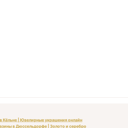
 в Кёльне | Ювелирные украшения онлайн
газины в Дюссельдорфе | Золото и серебро