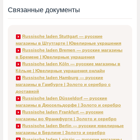
Связанные документы
Russische laden Stuttgart — русские
магазины в Штутгарте | Ювелирные украшения
Russische laden Bremen — русские магазины
в Бремене | Ювелирные украшения
Russische laden Köln — русские магазины в
Кёльне | Ювелирные украшения онлайн
Russische laden Hamburg — русские
магазины в Гамбурге | Золото и серебро с
доставкой
Russische laden Düsseldorf — русские
магазины в Дюссельдорфе | Золото и серебро
Russische laden Frankfurt — русские
магазины во Франкфурте | Золото и серебро
Russische laden Berlin — русские ювелирные
магазины в Берлине | Золото и серебро
Russische laden Leipzig — русские магазины