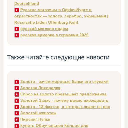
Deutschland
Русские магазины в Оффенбурге и
окрестностях — золото, серебро, украшения |
Russische laden Offenburg Kehl
русский магазин рядом
русская ярмарка в германии 2026
Также читайте следующие новости
Золото - зачем мировые банки его скупают
Золотая Лихорадка
Спрос на золото превышает предложение
Золотой Запас - почему важно наращивать
Золото - 13 фактов, о которых знают не все
Золотой ажиотаж
Пирсинг Пупка
Купить Обручальное Кольцо для