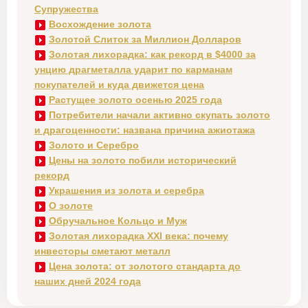
Супружества
Восхождение золота
Золотой Слиток за Миллион Долларов
Золотая лихорадка: как рекорд в $4000 за
унцию драгметалла ударит по карманам
покупателей и куда движется цена
Растущее золото осенью 2025 года
Потребители начали активно скупать золото
и драгоценности: названа причина ажиотажа
Золото и Серебро
Цены на золото побили исторический
рекорд
Украшения из золота и серебра
О золоте
Обручальное Кольцо и Муж
Золотая лихорадка XXI века: почему
инвесторы сметают металл
Цена золота: от золотого стандарта до
наших дней 2024 года