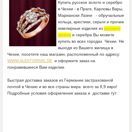
Купить русское золото и серебро
в Чехии - в Праге, Карловы Вары,
Мариански Лазни - обручальные
кольца, крестики, серьги и прочие
ювелирные изделия из
русского
золота
и серебра Вы можете
купить во всех городах Чехии. Не
выходя из Вашего жилища в
Чехии, посетите наш магазин, расположенный по адресу:
WWW.AUDITOR585.DE
и оформите заказ на
понравившееся Вам изделие.
Быстрая доставка заказов из Германии застрахованой
почтой в Чехию и во все страны мира всего за 8,9 евро!
Подробные условия оформления заказа и доставки тут: