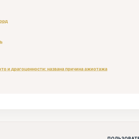
корд
ть
ото и драгоценности: названа причина ажиотажа
ПОЛЬЗОВАТ