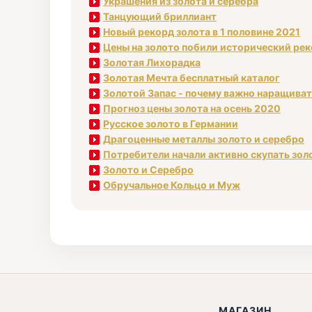
Украшения из золота и серебра
Танцующий бриллиант
Новый рекорд золота в 1 половине 2021
Цены на золото побили исторический ре
Золотая Лихорадка
Золотая Мечта бесплатный каталог
Золотой Запас - почему важно наращива
Прогноз цены золота на осень 2020
Русское золото в Германии
Драгоценные металлы золото и серебро
Потребители начали активно скупать зол
Золото и Серебро
Обручальное Кольцо и Муж
МАГАЗИН