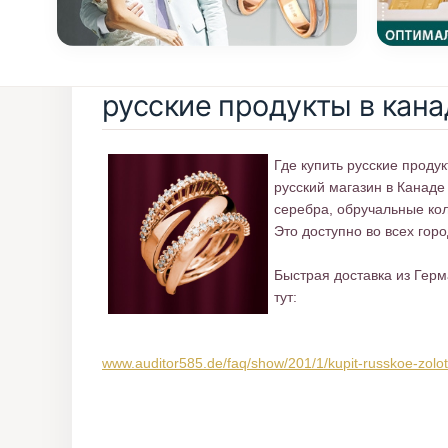
русские продукты в кана
Где купить русские проду
русский магазин в Канад
серебра, обручальные кол
Это доступно во всех гор
Быстрая доставка из Герм
тут:
www.auditor585.de/faq/show/201/1/kupit-russkoe-zoloto