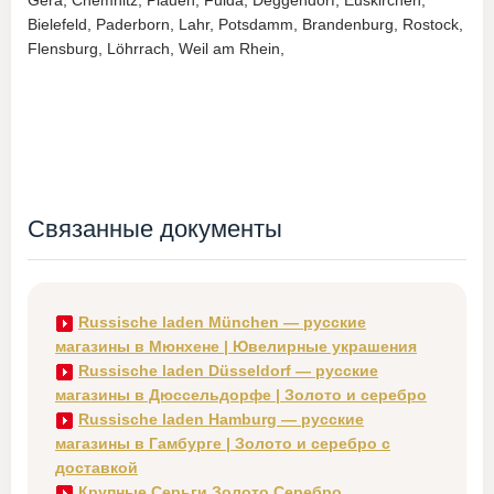
Gera, Chemnitz, Plauen, Fulda, Deggendorf, Euskirchen,
Bielefeld, Paderborn, Lahr, Potsdamm, Brandenburg, Rostock,
Flensburg, Löhrrach, Weil am Rhein,
Связанные документы
Russische laden München — русские
магазины в Мюнхене | Ювелирные украшения
Russische laden Düsseldorf — русские
магазины в Дюссельдорфе | Золото и серебро
Russische laden Hamburg — русские
магазины в Гамбурге | Золото и серебро с
доставкой
Крупные Серьги Золото Серебро