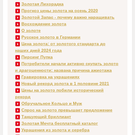
Золотая Лихорадка
Прогноз цены золота на осень 2020
Золотой Запас - почему важно наращивать
Восхождение золота
О золоте
Русское золото в Германии
Цена золота: от золотого стандарта до
наших дней 2024 года
Пирсинг Пупка
Потребители начали активно скупать золото
и драгоценности: названа причина ажиотажа
Гравировка на украшениях
Новый рекорд золота в 1 половине 2021
Цены на золото побили исторический
рекорд
Обручальное Кольцо и Муж
Спрос на золото превышает предложение
Танцующий бриллиант
Золотая Мечта бесплатный каталог
Украшения из золота и серебра