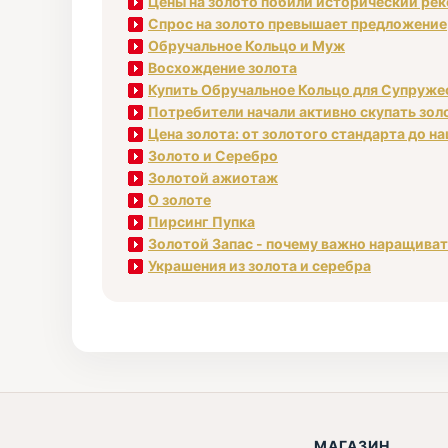
Цены на золото побили исторический ре
Спрос на золото превышает предложение
Обручальное Кольцо и Муж
Восхождение золота
Купить Обручальное Кольцо для Супруже
Потребители начали активно скупать зол
Цена золота: от золотого стандарта до н
Золото и Серебро
Золотой ажиотаж
О золоте
Пирсинг Пупка
Золотой Запас - почему важно наращива
Украшения из золота и серебра
МАГАЗИН