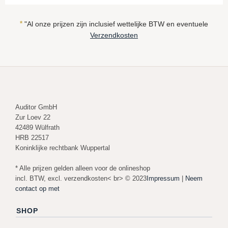
*
"Al onze prijzen zijn inclusief wettelijke BTW en eventuele
Verzendkosten
Auditor GmbH
Zur Loev 22
42489 Wülfrath
HRB 22517
Koninklijke rechtbank Wuppertal
* Alle prijzen gelden alleen voor de onlineshop
incl. BTW, excl. verzendkosten< br> © 2023
Impressum
|
Neem
contact op met
SHOP