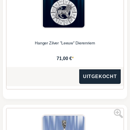
Hanger Zilver "Leeuw" Dierenriem
*
71,00 €
UITGEKOCHT