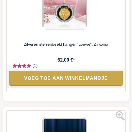
Zilveren sterrenbeeld hanger "Loewe". Zirkonia
*
62,00 €
(1)
VOEG TOE AAN WINKELMANDJE