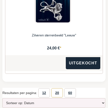
Zilveren sterrenbeeld "Leeuw"
*
24,00 €
UITGEKOCHT
Resultaten per pagina:
12
20
60