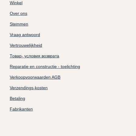
Winkel
Over ons
Stemmen
Vraag antwoord
Vertrouwelijkheid
Товар- условия возврата
Reparatie en constructie - toelichting
Verkoopvoorwaarden AGB
Verzendings-kosten
Betaling
Fabrikanten