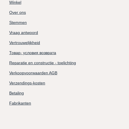
Winkel
Over ons
Stemmen
Vraag antwoord
Vertrouwelijkheid
Товар- условия возврата
Reparatie en constructie - toelichting
Verkoopvoorwaarden AGB
Verzendings-kosten
Betaling
Fabrikanten