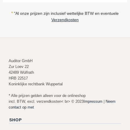
*
"Al onze prijzen zijn inclusief wettelijke BTW en eventuele
Verzendkosten
Auditor GmbH
Zur Loev 22
42489 Wülfrath
HRB 22517
Koninklijke rechtbank Wuppertal
* Alle prijzen gelden alleen voor de onlineshop
incl. BTW, excl. verzendkosten< br> © 2023
Impressum
|
Neem
contact op met
SHOP