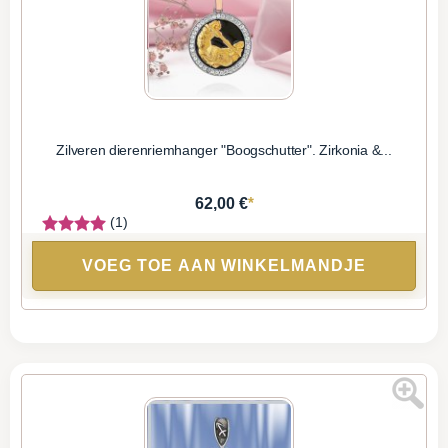
Zilveren dierenriemhanger "Boogschutter". Zirkonia &...
*
62,00 €
(1)
VOEG TOE AAN WINKELMANDJE