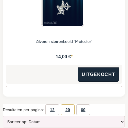
Zilveren sterrenbeeld "Protector"
*
14,00 €
UITGEKOCHT
Resultaten per pagina:
12
20
60