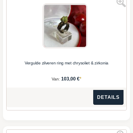
Vergulde zilveren ring met chrysoliet & zirkonia
*
103,00 €
Van:
DETAILS