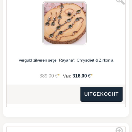
Verguld zilveren setje "Rayana". Chrysoliet & Zirkonia
*
*
389,00 €
316,00 €
Van:
UITGEKOCHT