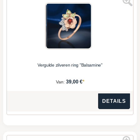
Vergulde zilveren ring "Balsamine"
*
39,00 €
Van:
DETAILS