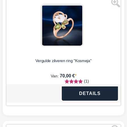
Vergulde zilveren ring "Kosmeja"
*
70,00 €
Van:
(1)
DETAILS