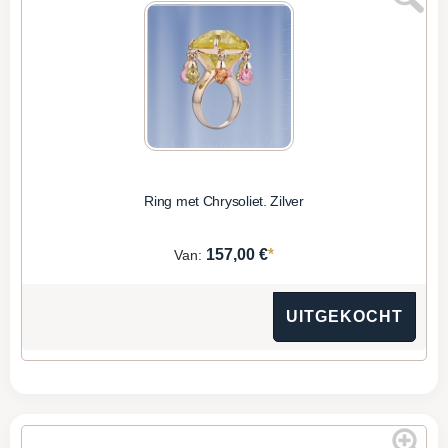
Ring met Сhrysoliet. Zilver
*
157,00 €
Van:
UITGEKOCHT