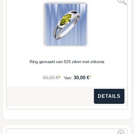
Ring gemaakt van 925 zilver met zirkonia
*
*
56,00 €
30,00 €
Van:
DETAILS