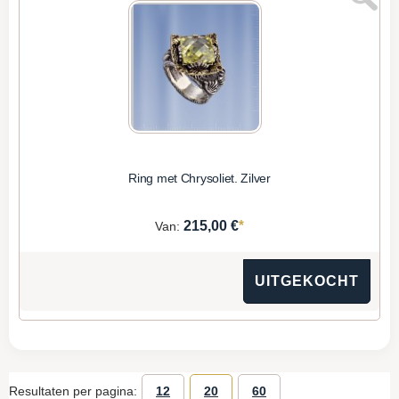
Ring met Сhrysoliet. Zilver
*
215,00 €
Van:
UITGEKOCHT
Resultaten per pagina:
12
20
60