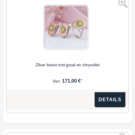
Zilver bezet met goud en chrysoliet
*
171,00 €
Van:
DETAILS