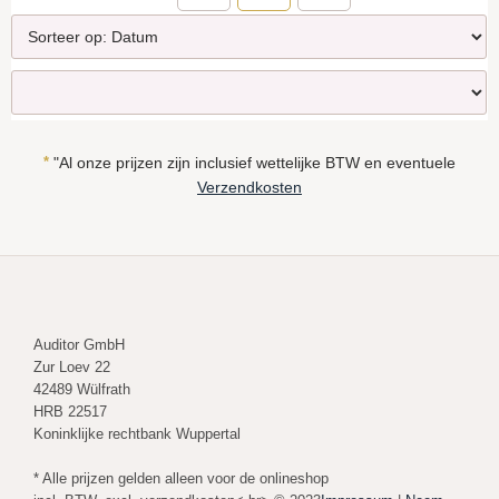
*
"Al onze prijzen zijn inclusief wettelijke BTW en eventuele
Verzendkosten
Auditor GmbH
Zur Loev 22
42489 Wülfrath
HRB 22517
Koninklijke rechtbank Wuppertal
* Alle prijzen gelden alleen voor de onlineshop