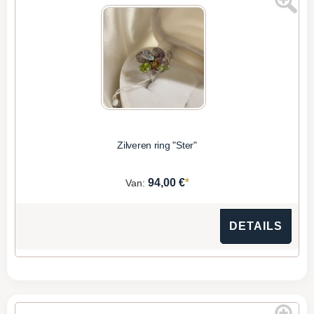
Zilveren ring "Ster"
*
94,00 €
Van:
DETAILS