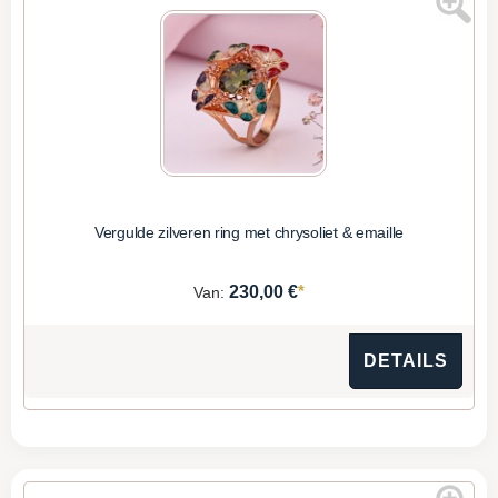
Vergulde zilveren ring met chrysoliet & emaille
*
230,00 €
Van:
DETAILS