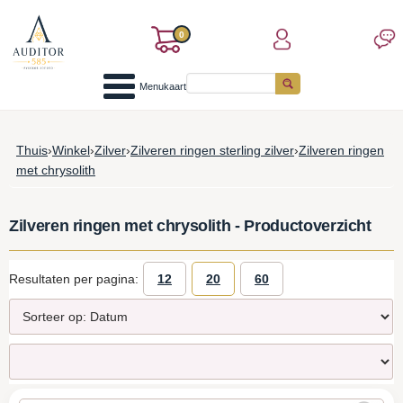
0
Menukaart
Thuis
›
Winkel
›
Zilver
›
Zilveren ringen sterling zilver
›
Zilveren ringen
met chrysolith
Zilveren ringen met chrysolith - Productoverzicht
Resultaten per pagina:
12
20
60