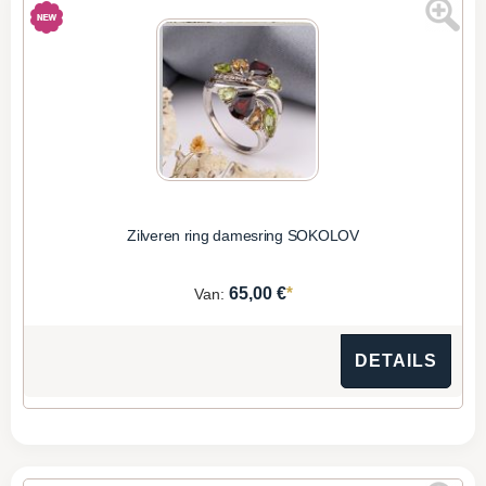
Zilveren ring damesring SOKOLOV
*
65,00 €
Van:
DETAILS