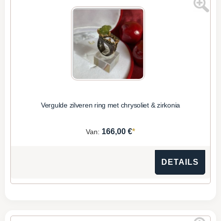
Vergulde zilveren ring met chrysoliet & zirkonia
*
166,00 €
Van:
DETAILS