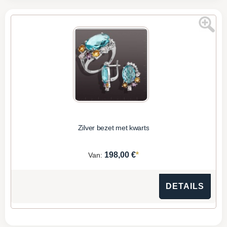
Zilver bezet met kwarts
*
198,00 €
Van:
DETAILS