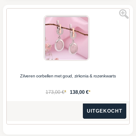
Zilveren oorbellen met goud, zirkonia & rozenkwarts
*
*
173,00 €
138,00 €
UITGEKOCHT