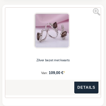
Zilver bezet met kwarts
*
109,00 €
Van:
DETAILS