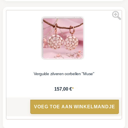
Vergulde zilveren oorbellen "Muse"
*
157,00 €
VOEG TOE AAN WINKELMANDJE