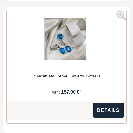
Zilveren set "Hemel". Kwarts Zwitsers
*
157,00 €
Van:
DETAILS