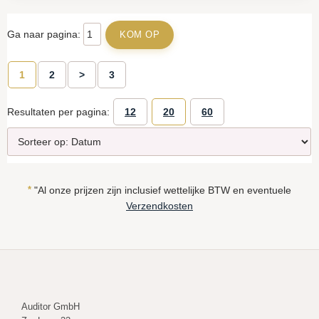
Ga naar pagina:
1
2
>
3
Resultaten per pagina:
12
20
60
*
"Al onze prijzen zijn inclusief wettelijke BTW en eventuele
Verzendkosten
Auditor GmbH