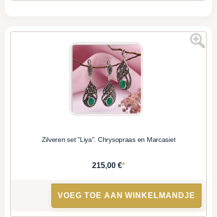
Zilveren set "Liya". Chrysopraas en Marcasiet
*
215,00 €
VOEG TOE AAN WINKELMANDJE