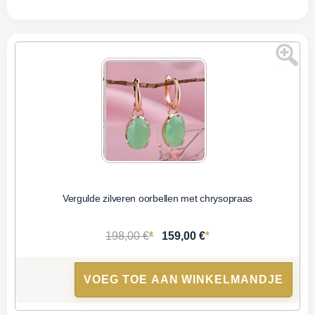
Vergulde zilveren oorbellen met chrysopraas
*
*
198,00 €
159,00 €
VOEG TOE AAN WINKELMANDJE