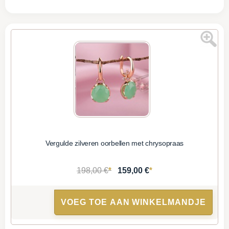
Vergulde zilveren oorbellen met chrysopraas
*
*
198,00 €
159,00 €
VOEG TOE AAN WINKELMANDJE