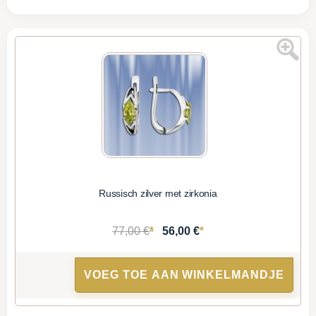
Russisch zilver met zirkonia
*
*
77,00 €
56,00 €
VOEG TOE AAN WINKELMANDJE