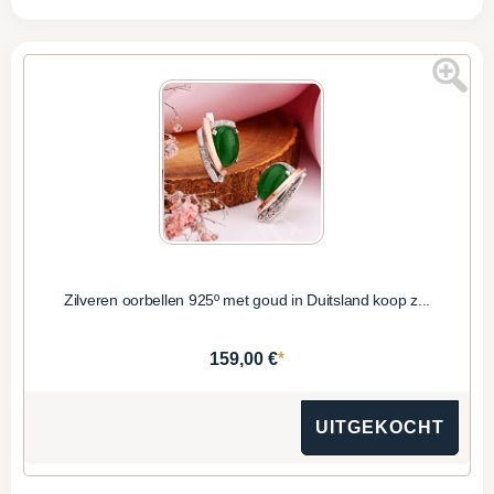
Zilveren oorbellen 925º met goud in Duitsland koop z...
*
159,00 €
UITGEKOCHT