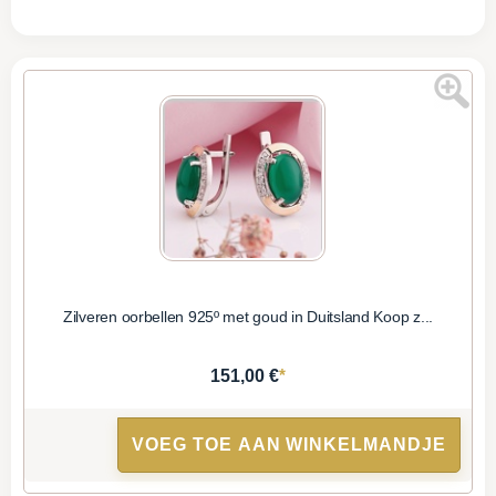
Zilveren oorbellen 925º met goud in Duitsland Koop z...
*
151,00 €
VOEG TOE AAN WINKELMANDJE