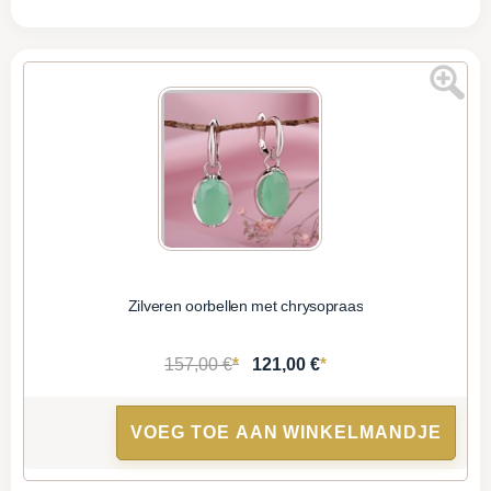
Zilveren oorbellen met chrysopraas
*
*
157,00 €
121,00 €
VOEG TOE AAN WINKELMANDJE