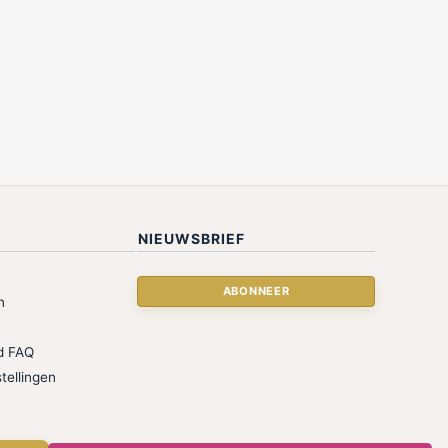
NIEUWSBRIEF
n
d FAQ
tellingen