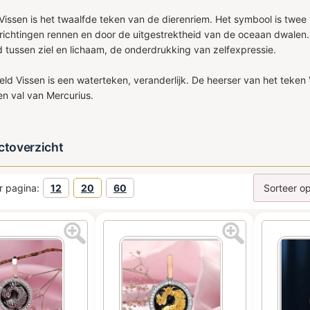
Vissen is het twaalfde teken van de dierenriem. Het symbool is twee 
 richtingen rennen en door de uitgestrektheid van de oceaan dwalen.
jd tussen ziel en lichaam, de onderdrukking van zelfexpressie.
eld Vissen is een waterteken, veranderlijk. De heerser van het teken
en val van Mercurius.
uctoverzicht
r pagina:
12
20
60