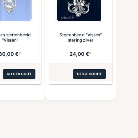
ren sterrenbeeld
Sterrenbeeld "Vissen"
"Vissen"
sterling zilver
30,00 €
*
24,00 €
*
UITGEKOCHT
UITGEKOCHT