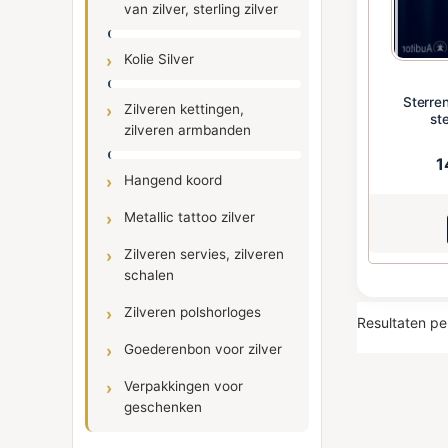
van zilver, sterling zilver
Kolie Silver
Sterre
Zilveren kettingen,
ste
zilveren armbanden
1
Hangend koord
Metallic tattoo zilver
Zilveren servies, zilveren
schalen
Zilveren polshorloges
Resultaten pe
Goederenbon voor zilver
Verpakkingen voor
geschenken