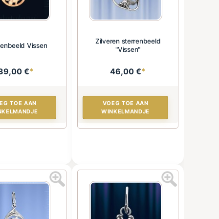
Zilveren sterrenbeeld
renbeeld Vissen
"Vissen"
39,00 €
*
46,00 €
*
EG TOE AAN
VOEG TOE AAN
NKELMANDJE
WINKELMANDJE