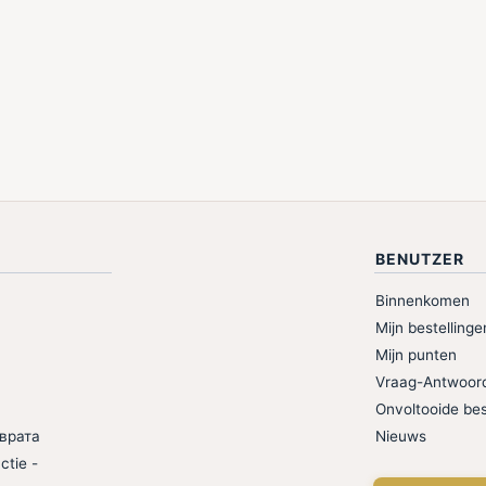
BENUTZER
Binnenkomen
Mijn bestellinge
Mijn punten
Vraag-Antwoor
Onvoltooide bes
врата
Nieuws
ctie -