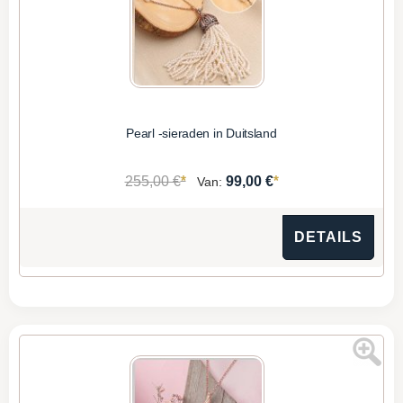
Pearl -sieraden in Duitsland
*
*
255,00 €
99,00 €
Van:
DETAILS