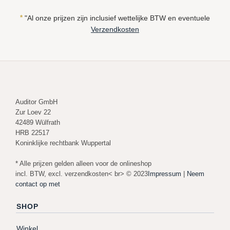
*
"Al onze prijzen zijn inclusief wettelijke BTW en eventuele
Verzendkosten
Auditor GmbH
Zur Loev 22
42489 Wülfrath
HRB 22517
Koninklijke rechtbank Wuppertal
* Alle prijzen gelden alleen voor de onlineshop
incl. BTW, excl. verzendkosten< br> © 2023
Impressum
|
Neem
contact op met
SHOP
Winkel