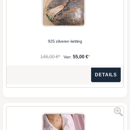
925 zilveren ketting
*
*
146,00 €
55,00 €
Van:
DETAILS