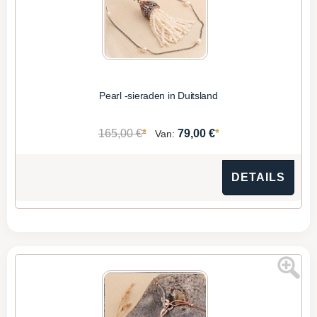
Pearl -sieraden in Duitsland
*
*
165,00 €
79,00 €
Van:
DETAILS