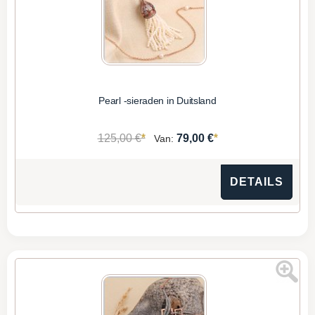
Pearl -sieraden in Duitsland
*
*
125,00 €
79,00 €
Van:
DETAILS