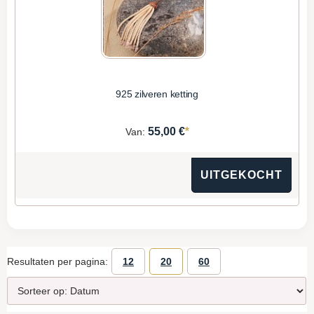
925 zilveren ketting
*
55,00 €
Van:
UITGEKOCHT
Resultaten per pagina:
12
20
60