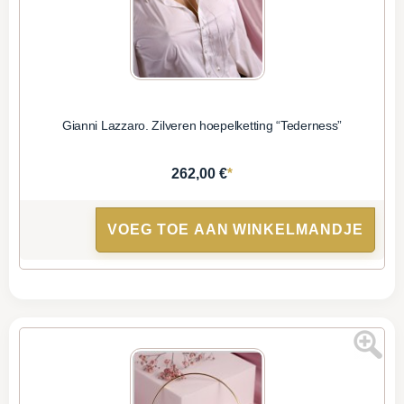
Gianni Lazzaro. Zilveren hoepelketting “Tederness”
*
262,00 €
VOEG TOE AAN WINKELMANDJE