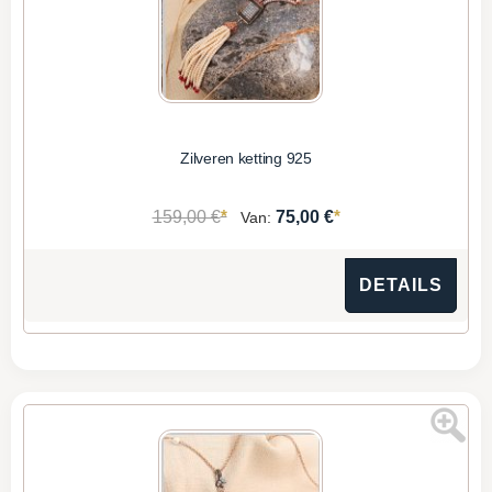
Zilveren ketting 925
*
*
159,00 €
75,00 €
Van:
DETAILS