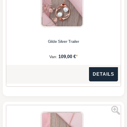
Gilde Silver Trailer
*
109,00 €
Van:
DETAILS