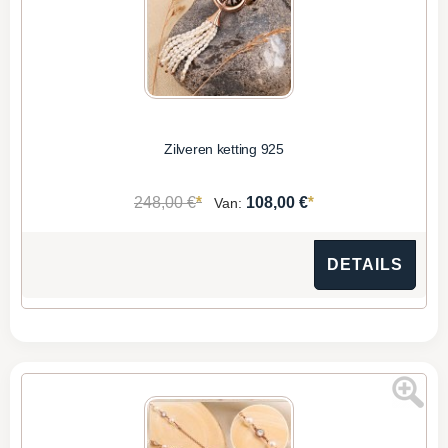
Zilveren ketting 925
*
*
248,00 €
108,00 €
Van:
DETAILS