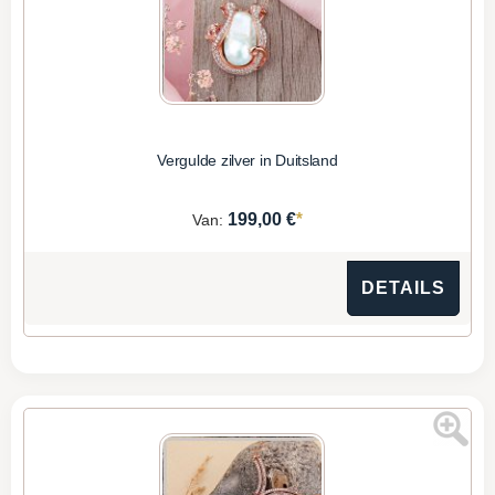
Vergulde zilver in Duitsland
*
199,00 €
Van:
DETAILS