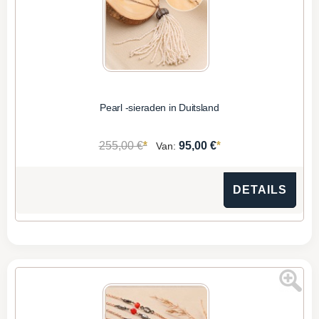
Pearl -sieraden in Duitsland
*
*
255,00 €
95,00 €
Van:
DETAILS