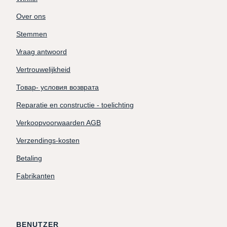
Over ons
Stemmen
Vraag antwoord
Vertrouwelijkheid
Товар- условия возврата
Reparatie en constructie - toelichting
Verkoopvoorwaarden AGB
Verzendings-kosten
Betaling
Fabrikanten
BENUTZER