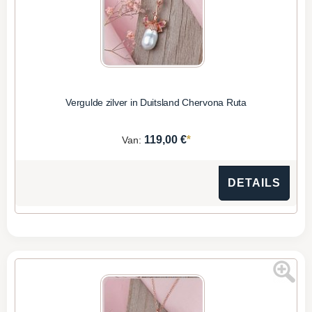
Vergulde zilver in Duitsland Chervona Ruta
*
119,00 €
Van:
DETAILS