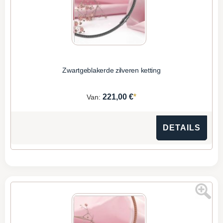
Zwartgeblakerde zilveren ketting
*
221,00 €
Van:
DETAILS