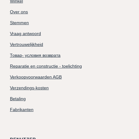
Winkel
Over ons
Stemmen
Vraag antwoord
Vertrouwelijkheid
Товар- условия возврата
Reparatie en constructie - toelichting
Verkoopvoorwaarden AGB
Verzendings-kosten
Betaling
Fabrikanten