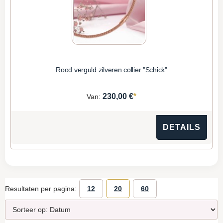
Rood verguld zilveren collier "Schick"
*
230,00 €
Van:
DETAILS
Resultaten per pagina:
12
20
60