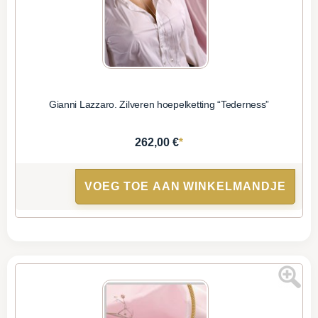
Gianni Lazzaro. Zilveren hoepelketting “Tederness”
*
262,00 €
VOEG TOE AAN WINKELMANDJE