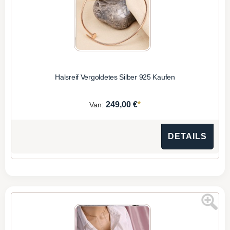
Halsreif Vergoldetes Silber 925 Kaufen
*
249,00 €
Van:
DETAILS