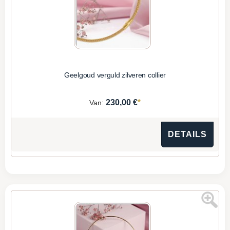
Geelgoud verguld zilveren collier
*
230,00 €
Van:
DETAILS