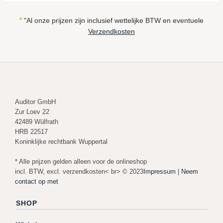
*
"Al onze prijzen zijn inclusief wettelijke BTW en eventuele
Verzendkosten
Auditor GmbH
Zur Loev 22
42489 Wülfrath
HRB 22517
Koninklijke rechtbank Wuppertal
* Alle prijzen gelden alleen voor de onlineshop
incl. BTW, excl. verzendkosten< br> © 2023
Impressum
|
Neem
contact op met
SHOP