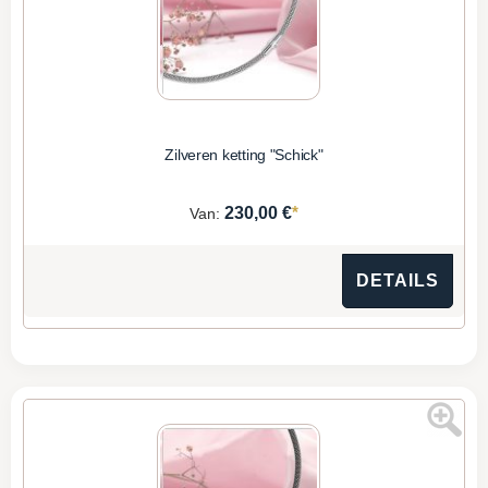
Zilveren ketting "Schick"
*
230,00 €
Van:
DETAILS