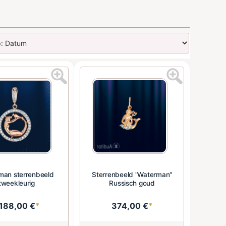
man sterrenbeeld
Sterrenbeeld "Waterman"
tweekleurig
Russisch goud
.188,00 €
*
374,00 €
*