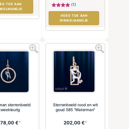
EG TOE AAN
(1)
NKELMANDJE
VOEG TOE AAN
WINKELMANDJE
man sterrenbeeld
Sterrenbeeld rood en wit
tweekleurig
goud 585 "Waterman"
178,00 €
*
202,00 €
*