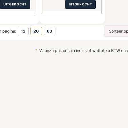
UITGEKOCHT
UITGEKOCHT
r pagina:
12
20
60
*
"Al onze prijzen zijn inclusief wettelijke BTW en