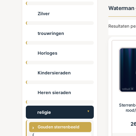
Waterman -
Zilver
Resultaten pe
trouwringen
Horloges
Kindersieraden
Heren sieraden
Sterrenb
rood/
religie
2
Gouden sterrenbeeld