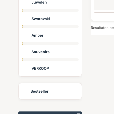
Juwelen
Swarovski
Resultaten pe
Amber
Souvenirs
VERKOOP
Bestseller