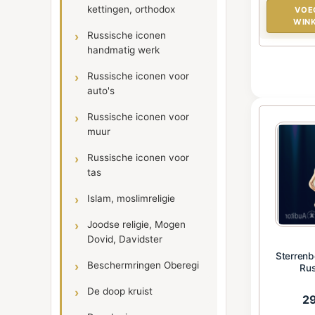
kettingen, orthodox
VOE
WIN
Russische iconen
handmatig werk
Russische iconen voor
auto's
Russische iconen voor
muur
Russische iconen voor
tas
Islam, moslimreligie
Joodse religie, Mogen
Dovid, Davidster
Sterrenb
Beschermringen Oberegi
Rus
De doop kruist
2