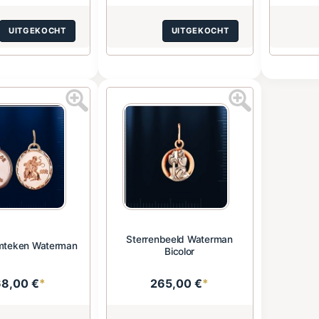
UITGEKOCHT
UITGEKOCHT
Sterrenbeeld Waterman
emteken Waterman
Bicolor
68,00 €
*
265,00 €
*