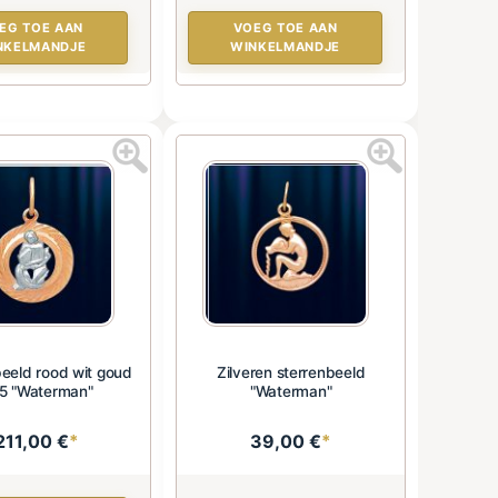
EG TOE AAN
VOEG TOE AAN
NKELMANDJE
WINKELMANDJE
eeld rood wit goud
Zilveren sterrenbeeld
5 "Waterman"
"Waterman"
211,00 €
*
39,00 €
*