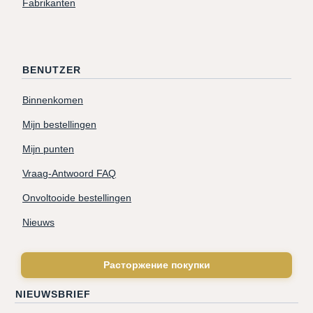
Fabrikanten
BENUTZER
Binnenkomen
Mijn bestellingen
Mijn punten
Vraag-Antwoord FAQ
Onvoltooide bestellingen
Nieuws
Расторжение покупки
NIEUWSBRIEF