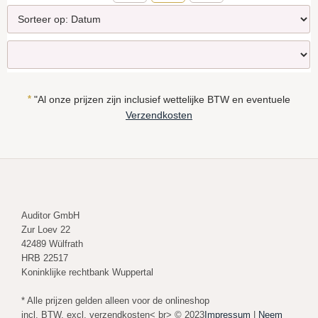
*
"Al onze prijzen zijn inclusief wettelijke BTW en eventuele
Verzendkosten
Auditor GmbH
Zur Loev 22
42489 Wülfrath
HRB 22517
Koninklijke rechtbank Wuppertal
* Alle prijzen gelden alleen voor de onlineshop
incl. BTW, excl. verzendkosten< br> © 2023
Impressum
|
Neem