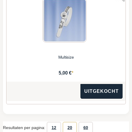
Multisize
*
5,00 €
UITGEKOCHT
Resultaten per pagina:
12
20
60