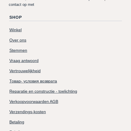
contact op met
SHOP
Winkel
Over ons
Stemmen
Vraag antwoord
Vertrouwelijkheid
Товар- условия возврата
Reparatie en constructie - toelichting
Verkoopvoorwaarden AGB
Verzendings-kosten
Betaling