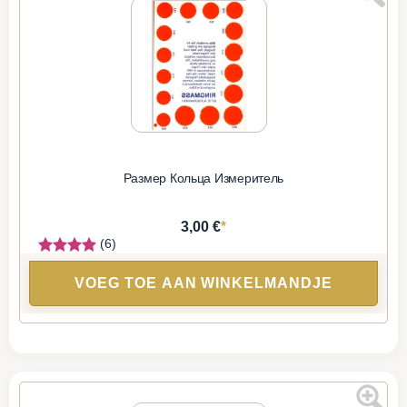
Размер Кольца Измеритель
*
3,00 €
(6)
VOEG TOE AAN WINKELMANDJE