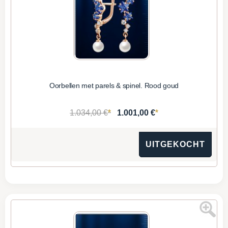
Oorbellen met parels & spinel. Rood goud
*
*
1.034,00 €
1.001,00 €
UITGEKOCHT