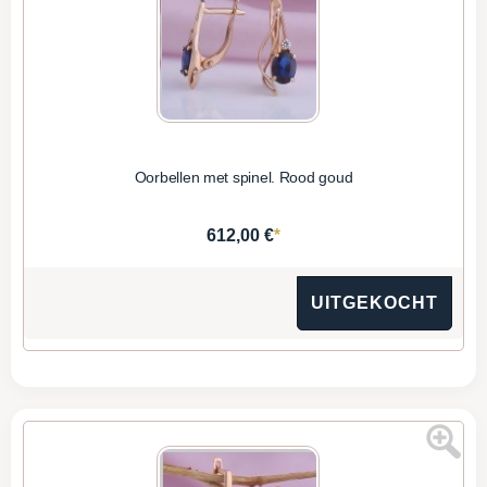
Oorbellen met spinel. Rood goud
*
612,00 €
UITGEKOCHT