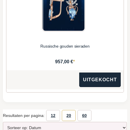
Russische gouden sieraden
*
957,00 €
UITGEKOCHT
Resultaten per pagina:
12
20
60