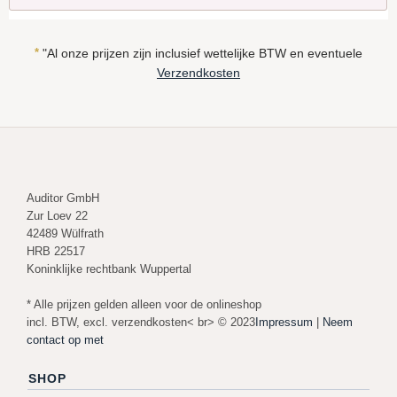
*
"Al onze prijzen zijn inclusief wettelijke BTW en eventuele
Verzendkosten
Auditor GmbH
Zur Loev 22
42489 Wülfrath
HRB 22517
Koninklijke rechtbank Wuppertal
* Alle prijzen gelden alleen voor de onlineshop
incl. BTW, excl. verzendkosten< br> © 2023
Impressum
|
Neem
contact op met
SHOP