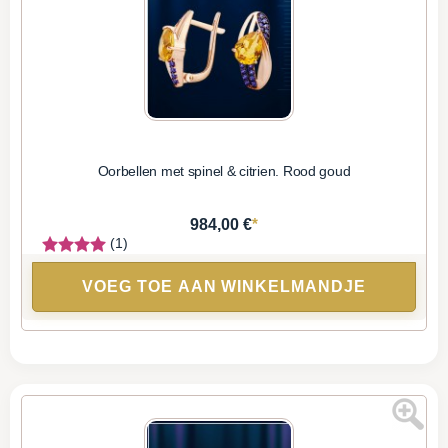
Oorbellen met spinel & citrien. Rood goud
*
984,00 €
(1)
VOEG TOE AAN WINKELMANDJE