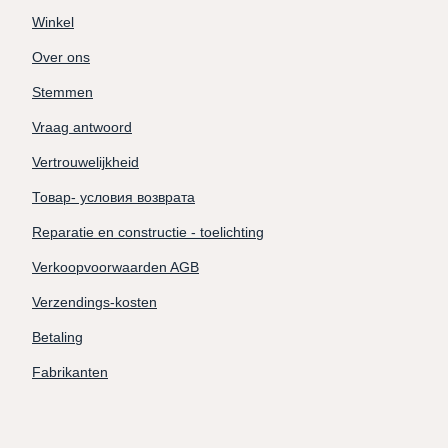
Winkel
Over ons
Stemmen
Vraag antwoord
Vertrouwelijkheid
Товар- условия возврата
Reparatie en constructie - toelichting
Verkoopvoorwaarden AGB
Verzendings-kosten
Betaling
Fabrikanten