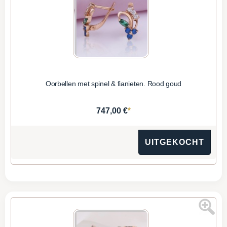
Oorbellen met spinel & fianieten. Rood goud
*
747,00 €
UITGEKOCHT