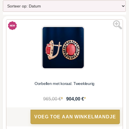
Oorbellen met koraal. Tweekleurig
*
*
965,00 €
904,00 €
VOEG TOE AAN WINKELMANDJE