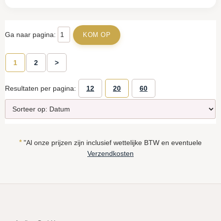
Ga naar pagina:
1
2
>
Resultaten per pagina:
12
20
60
*
"Al onze prijzen zijn inclusief wettelijke BTW en eventuele
Verzendkosten