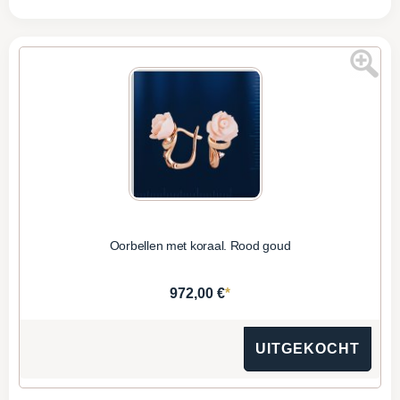
Oorbellen met koraal. Rood goud
*
972,00 €
UITGEKOCHT