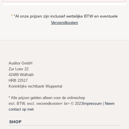
*
"Al onze prijzen zijn inclusief wettelijke BTW en eventuele
Verzendkosten
Auditor GmbH
Zur Loev 22
42489 Wülfrath
HRB 22517
Koninklijke rechtbank Wuppertal
* Alle prijzen gelden alleen voor de onlineshop
incl. BTW, excl. verzendkosten< br> © 2023
Impressum
|
Neem
contact op met
SHOP