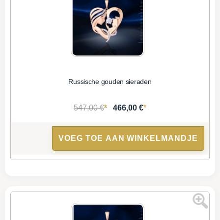
Russische gouden sieraden
*
*
547,00 €
466,00 €
VOEG TOE AAN WINKELMANDJE