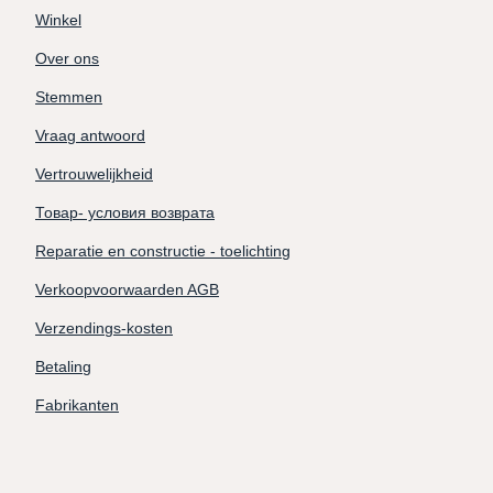
Winkel
Over ons
Stemmen
Vraag antwoord
Vertrouwelijkheid
Товар- условия возврата
Reparatie en constructie - toelichting
Verkoopvoorwaarden AGB
Verzendings-kosten
Betaling
Fabrikanten