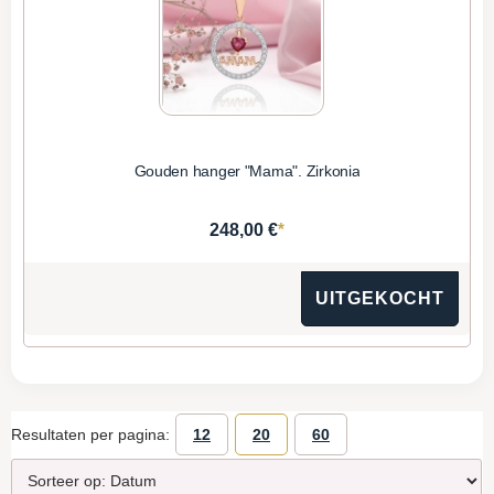
Gouden hanger "Mama". Zirkonia
*
248,00 €
UITGEKOCHT
Resultaten per pagina:
12
20
60