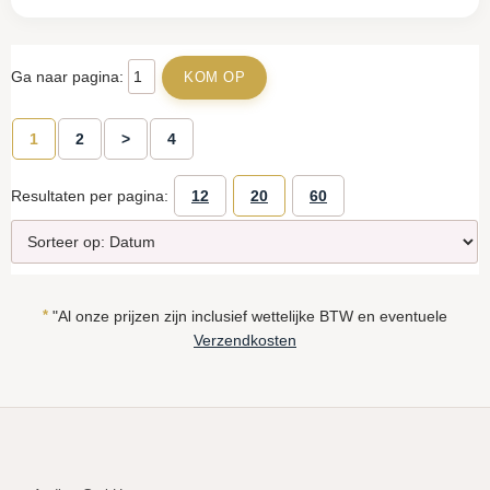
Ga naar pagina:
1
2
>
4
Resultaten per pagina:
12
20
60
*
"Al onze prijzen zijn inclusief wettelijke BTW en eventuele
Verzendkosten