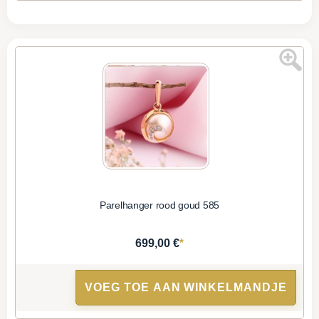
Parelhanger rood goud 585
*
699,00 €
VOEG TOE AAN WINKELMANDJE