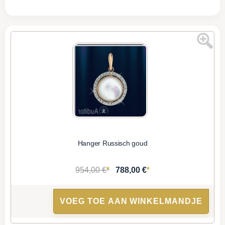
Hanger Russisch goud
*
*
954,00 €
788,00 €
VOEG TOE AAN WINKELMANDJE