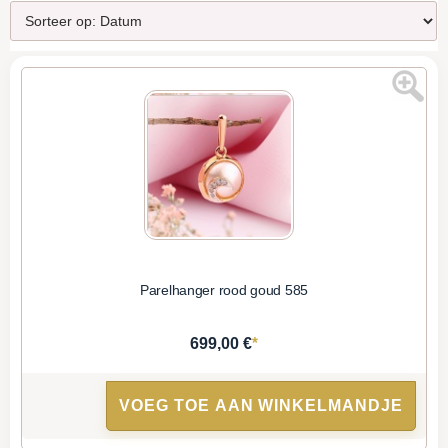
Parelhanger rood goud 585
*
699,00 €
VOEG TOE AAN WINKELMANDJE