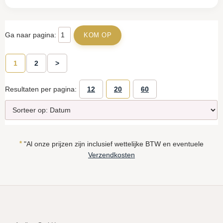
Ga naar pagina:
1
2
>
Resultaten per pagina:
12
20
60
*
"Al onze prijzen zijn inclusief wettelijke BTW en eventuele
Verzendkosten