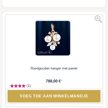
Roodgouden hanger met parels
*
788,00 €
(1)
VOEG TOE AAN WINKELMANDJE