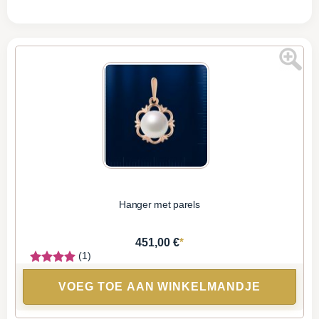
Hanger met parels
*
451,00 €
(1)
VOEG TOE AAN WINKELMANDJE