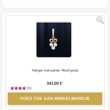
Hanger met parels. Rood goud
*
343,00 €
(1)
VOEG TOE AAN WINKELMANDJE